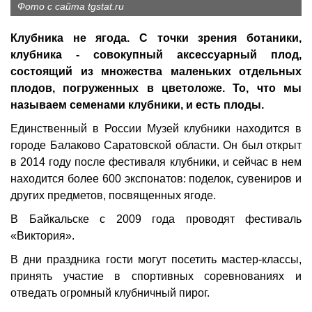
Фото с сайта tgstat.ru
Клубника не ягода. С точки зрения ботаники,
клубника - совокупный аксессуарный плод,
состоящий из множества маленьких отдельных
плодов, погруженных в цветоложе. То, что мы
называем семенами клубники, и есть плоды.
Единственный в России Музей клубники находится в
городе Балаково Саратовской области. Он был открыт
в 2014 году после фестиваля клубники, и сейчас в нем
находится более 600 экспонатов: поделок, сувениров и
других предметов, посвященных ягоде.
В Байкальске с 2009 года проводят фестиваль
«Виктория».
В дни праздника гости могут посетить мастер-классы,
принять участие в спортивных соревнованиях и
отведать огромный клубничный пирог.