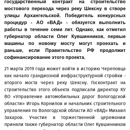
государственный контракт на строительство
мостового перехода через реку Шексну в створе
улицы Архангельской. Победитель конкурсных
процедур - АО «ВАД» - обязуется выполнить
работы в течение семи лет. Однако, как отметил
губернатор области Олег Кувшинников, первые
машины по новому мосту могут проехать и
раньше, если Правительство РФ продолжит
софинансирование этого проекта.
21 марта 2019 года может войти в историю Череповца
как начало грандиозной инфраструктурной стройки -
второго моста через реку Шексну. Госконтракт на
строительство этого объекта подписали директор КУ
ВО «Управление автомобильных дорог Вологодской
области» Игорь Корнилов и начальник строительного
управления по Вологодской области АО «ВАД» Михаил
Захаров. Участие в торжественной церемонии
приняли также губернатор области Олег Кувшинников