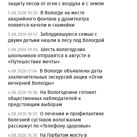
защиту лесов от огня с воздуха и с земли
В Вологде на месте
5.08.2026 10:20
аварийного фонтана у драмтеатра
появятся качели и скамейки
Заблудившуюся семью с
5.08.2026 09:57
двумя детьми нашли в лесу под Вологдой
Шесть вологодских
5.08.2026 09:04
школьников отправятся в августе в
«Путешествие мечты»
В Вологде объявлены даты
4.08.2026 17:04
заключительных экскурсий акции «Огни
вечерней Вологды»
На Вологодчине готовят
4.08.2026 16:38
общественных наблюдателей к
предстоящим выборам
О лечении и профилактике
4.08.2026 16:03
болезней суставов вологжанам
расскажут по «Телефону здоровья»
На Горбатом мосту в
4.08.2026 15:36