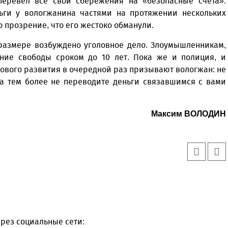
еревел все свои сбережения на «безопасные счета».
ги у вологжанина частями на протяжении нескольких
 прозрение, что его жестоко обманули.
размере возбуждено уголовное дело. Злоумышленникам,
ение свободы сроком до 10 лет. Пока же и полиция, и
ового развития в очередной раз призывают вологжан: не
а тем более не переводите деньги связавшимся с вами
Максим ВОЛОДИН
рез социальные сети: