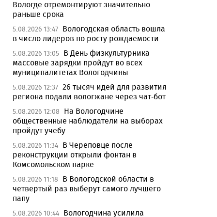
Вологде отремонтируют значительно
раньше срока
Вологодская область вошла
5.08.2026 13:47
в число лидеров по росту рождаемости
В День физкультурника
5.08.2026 13:05
массовые зарядки пройдут во всех
муниципалитетах Вологодчины
26 тысяч идей для развития
5.08.2026 12:37
региона подали вологжане через чат-бот
На Вологодчине
5.08.2026 12:08
общественные наблюдатели на выборах
пройдут учебу
В Череповце после
5.08.2026 11:34
реконструкции открыли фонтан в
Комсомольском парке
В Вологодской области в
5.08.2026 11:18
четвертый раз выберут самого лучшего
папу
Вологодчина усилила
5.08.2026 10:44