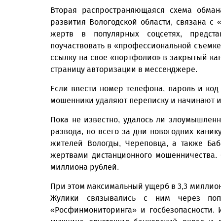
Вторая распространяющаяся схема обман
развития Вологодской области, связана с
жертв в популярных соцсетях, предст
поучаствовать в «профессиональной съемке
ссылку на свое «портфолио» в закрытый кан
страницу авторизации в мессенджере.
Если ввести номер телефона, пароль и код
мошенники удаляют переписку и начинают ис
Пока не известно, удалось ли злоумышлен
развода, но всего за дни новогодних каник
жителей Вологды, Череповца, а также Баб
жертвами дистанционного мошенничества.
миллиона рублей.
При этом максимальный ущерб в 3,3 миллион
Жулики связывались с ним через попу
«Росфинмониторинга» и госбезопасности. 