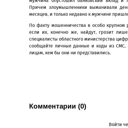
мужчина опустошил банковский вклад и п
Причем злоумышленники выманивали день
месяцев, и только недавно к мужчине пришло
По факту мошенничества в особо крупном 
если их, конечно же, найдут, грозит лиш
специалисты областного министерства цифр
сообщайте личные данные и коды из СМС, 
лицам, кем бы они ни представились.
Комментарии (0)
Войти че