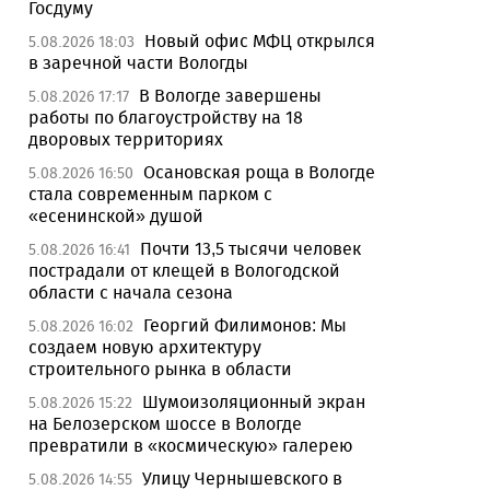
Госдуму
Новый офис МФЦ открылся
5.08.2026 18:03
в заречной части Вологды
В Вологде завершены
5.08.2026 17:17
работы по благоустройству на 18
дворовых территориях
Осановская роща в Вологде
5.08.2026 16:50
стала современным парком с
«есенинской» душой
Почти 13,5 тысячи человек
5.08.2026 16:41
пострадали от клещей в Вологодской
области с начала сезона
Георгий Филимонов: Мы
5.08.2026 16:02
создаем новую архитектуру
строительного рынка в области
Шумоизоляционный экран
5.08.2026 15:22
на Белозерском шоссе в Вологде
превратили в «космическую» галерею
Улицу Чернышевского в
5.08.2026 14:55