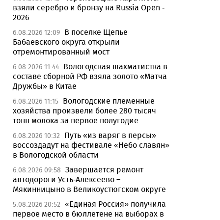
взяли серебро и бронзу на Russia Open -
2026
В поселке Щепье
6.08.2026 12:09
Бабаевского округа открыли
отремонтированный мост
Вологодская шахматистка в
6.08.2026 11:44
составе сборной РФ взяла золото «Матча
Дружбы» в Китае
Вологодские племенные
6.08.2026 11:15
хозяйства произвели более 280 тысяч
тонн молока за первое полугодие
Путь «из варяг в персы»
6.08.2026 10:32
воссоздадут на фестивале «Небо славян»
в Вологодской области
Завершается ремонт
6.08.2026 09:58
автодороги Усть-Алексеево –
Мякинницыно в Великоустюгском округе
«Единая Россия» получила
5.08.2026 20:52
первое место в бюллетене на выборах в