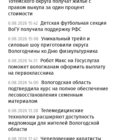
Тотемского округа получат жилье с
правом выкупа за один процент
стоимости
Детская футбольная секция
6.08.2026 15:42
ВоГУ получила поддержку РФС
Уникальный трейл и
6.08.2026 15:08
силовые шоу приготовили округа
Вологодчины ко Дню физкультурника
Робот Макс на Госуслугах
6.08.2026 14:31
поможет вологжанам оформить выплату
на первоклассника
Вологодская область
6.08.2026 14:00
подтвердила курс на полное обеспечение
лесовосстановления семенным
материалом
Телемедицинские
6.08.2026 13:28
технологии расширяют доступность
медпомощи для жителей Вологодской
области
Череповецкие каратисты
6.08.2026 12:42