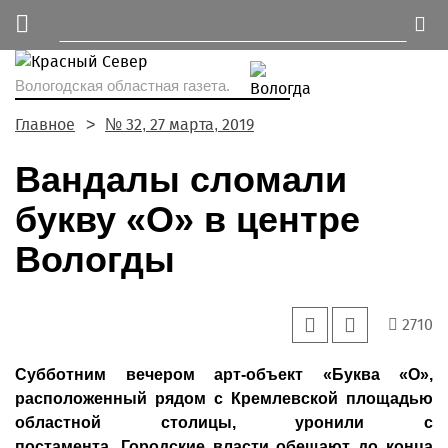
Вологодская областная газета.
Главное
№ 32, 27 марта, 2019
Вандалы сломали
букву «О» в центре
Вологды
2710
Субботним вечером арт-объект «Буква «О»,
расположенный рядом с Кремлевской площадью
областной столицы, уронили с
постамента. Городские власти обещают до конца