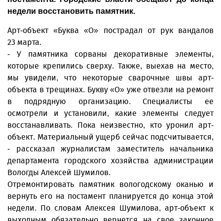
недели восстановить памятник.
Арт-объект «Буква «О» пострадал от рук вандалов
23 марта.
- У памятника сорваны декоративные элементы,
которые крепились сверху. Также, выехав на место,
мы увидели, что некоторые сварочные швы арт-
объекта в трещинах. Букву «О» уже отвезли на ремонт
в подрядную организацию. Специалисты ее
осмотрели и установили, какие элементы следует
восстанавливать. Пока неизвестно, кто уронил арт-
объект. Материальный ущерб сейчас подсчитывается,
- рассказал журналистам заместитель начальника
департамента городского хозяйства администрации
Вологды Алексей Шумилов.
Отремонтировать памятник вологодскому оканью и
вернуть его на постамент планируется до конца этой
недели. По словам Алексея Шумилова, арт-объект к
выходным обязательно вернется на свое законное