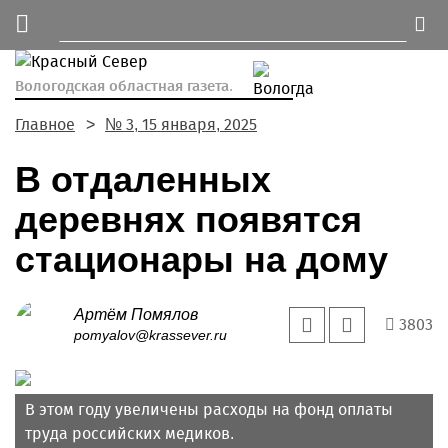
Вологодская областная газета.
Главное
№ 3, 15 января, 2025
В отдаленных
деревнях появятся
стационары на дому
Артём Помялов
3803
pomyalov@krassever.ru
В этом году увеличены расходы на фонд оплаты
труда российских медиков.