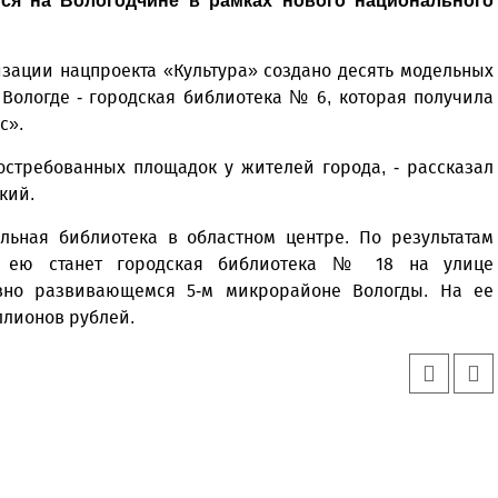
ся на Вологодчине в рамках нового национального
изации нацпроекта «Культура» создано десять модельных
 Вологде - городская библиотека № 6, которая получила
с».
остребованных площадок у жителей города, - рассказал
ский.
льная библиотека в областном центре. По результатам
ии ею станет городская библиотека № 18 на улице
ивно развивающемся 5-м микрорайоне Вологды. На ее
лионов рублей.