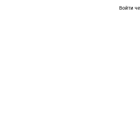
Войти че