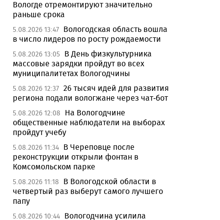
Вологде отремонтируют значительно
раньше срока
Вологодская область вошла
5.08.2026 13:47
в число лидеров по росту рождаемости
В День физкультурника
5.08.2026 13:05
массовые зарядки пройдут во всех
муниципалитетах Вологодчины
26 тысяч идей для развития
5.08.2026 12:37
региона подали вологжане через чат-бот
На Вологодчине
5.08.2026 12:08
общественные наблюдатели на выборах
пройдут учебу
В Череповце после
5.08.2026 11:34
реконструкции открыли фонтан в
Комсомольском парке
В Вологодской области в
5.08.2026 11:18
четвертый раз выберут самого лучшего
папу
Вологодчина усилила
5.08.2026 10:44