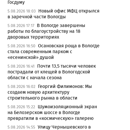
Госдуму
Новый офис МФЦ открылся
5.08.2026 18:03
в заречной части Вологды
В Вологде завершены
5.08.2026 17:17
работы по благоустройству на 18
дворовых территориях
Осановская роща в Вологде
5.08.2026 16:50
стала современным парком с
«есенинской» душой
Почти 13,5 тысячи человек
5.08.2026 16:41
пострадали от клещей в Вологодской
области с начала сезона
Георгий Филимонов: Мы
5.08.2026 16:02
создаем новую архитектуру
строительного рынка в области
Шумоизоляционный экран
5.08.2026 15:22
на Белозерском шоссе в Вологде
превратили в «космическую» галерею
Улицу Чернышевского в
5.08.2026 14:55