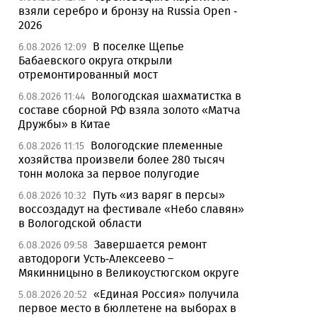
взяли серебро и бронзу на Russia Open -
2026
В поселке Щепье
6.08.2026 12:09
Бабаевского округа открыли
отремонтированный мост
Вологодская шахматистка в
6.08.2026 11:44
составе сборной РФ взяла золото «Матча
Дружбы» в Китае
Вологодские племенные
6.08.2026 11:15
хозяйства произвели более 280 тысяч
тонн молока за первое полугодие
Путь «из варяг в персы»
6.08.2026 10:32
воссоздадут на фестивале «Небо славян»
в Вологодской области
Завершается ремонт
6.08.2026 09:58
автодороги Усть-Алексеево –
Мякинницыно в Великоустюгском округе
«Единая Россия» получила
5.08.2026 20:52
первое место в бюллетене на выборах в