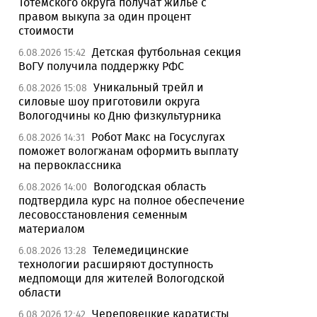
Тотемского округа получат жилье с
правом выкупа за один процент
стоимости
Детская футбольная секция
6.08.2026 15:42
ВоГУ получила поддержку РФС
Уникальный трейл и
6.08.2026 15:08
силовые шоу приготовили округа
Вологодчины ко Дню физкультурника
Робот Макс на Госуслугах
6.08.2026 14:31
поможет вологжанам оформить выплату
на первоклассника
Вологодская область
6.08.2026 14:00
подтвердила курс на полное обеспечение
лесовосстановления семенным
материалом
Телемедицинские
6.08.2026 13:28
технологии расширяют доступность
медпомощи для жителей Вологодской
области
Череповецкие каратисты
6.08.2026 12:42