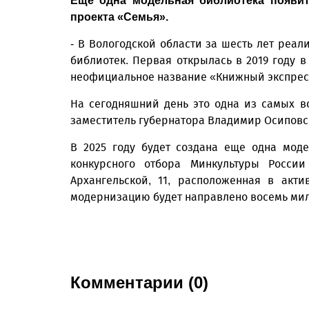
Еще одна модельная библиотека появит
проекта «Семья».
- В Вологодской области за шесть лет реал
библиотек. Первая открылась в 2019 году в
неофициальное название «Книжный экспрес
На сегодняшний день это одна из самых в
заместитель губернатора Владимир Осипов
В 2025 году будет создана еще одна моде
конкурсного отбора Минкультуры Росс
Архангельской, 11, расположенная в акт
модернизацию будет направлено восемь мил
Комментарии (0)