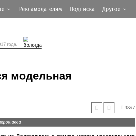
те
Рекламодателям
Подписка
Другое
17 года.
ся модельная
3847
Накрошаева