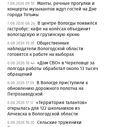
Манты, речные прогулки и
7.08.2026 09:10
концерты музыкантов ждут гостей на Дне
города Тотьмы
В центре Вологды появился
7.08.2026 08:24
гастробус: кафе на колёсах объединит
вологодскую и грузинскую кухню
Общественные
6.08.2026 19:36
наблюдатели Вологодской области
готовятся к работе на выборах
«Дом СВО» в Череповце за
6.08.2026 18:44
полгода работы обработал около 13 тысяч
обращений
В Вологде приступили к
6.08.2026 17:59
обновлению дорожного полотна на
Петрозаводской
«Территория талантов»
6.08.2026 17:17
открылась для 122 школьников из
Алчевска в Вологодской области
Сельские труженики
6.08.2026 16:20