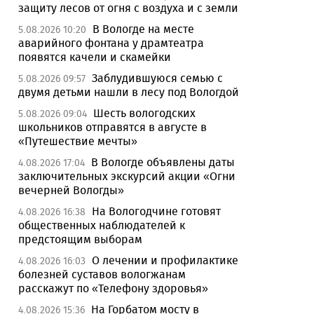
защиту лесов от огня с воздуха и с земли
В Вологде на месте
5.08.2026 10:20
аварийного фонтана у драмтеатра
появятся качели и скамейки
Заблудившуюся семью с
5.08.2026 09:57
двумя детьми нашли в лесу под Вологдой
Шесть вологодских
5.08.2026 09:04
школьников отправятся в августе в
«Путешествие мечты»
В Вологде объявлены даты
4.08.2026 17:04
заключительных экскурсий акции «Огни
вечерней Вологды»
На Вологодчине готовят
4.08.2026 16:38
общественных наблюдателей к
предстоящим выборам
О лечении и профилактике
4.08.2026 16:03
болезней суставов вологжанам
расскажут по «Телефону здоровья»
На Горбатом мосту в
4.08.2026 15:36