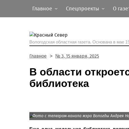
Главное
Спецпроекты
О газе
Вологодская областная газета.
Основана в мае 19
Главное
№ 3, 15 января, 2025
В области откроет
библиотека
Фото с телеграм-канала мэра Вологды Андрея 