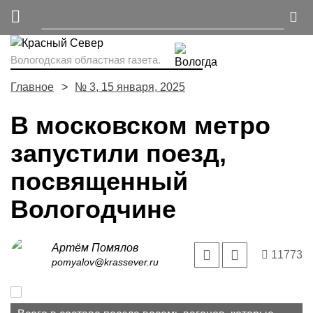
Вологодская областная газета.
Главное
№ 3, 15 января, 2025
В московском метро
запустили поезд,
посвященный
Вологодчине
Артём Помялов
11773
pomyalov@krassever.ru