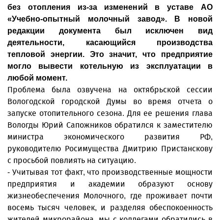
без отопления из-за изменений в уставе АО
«Учебно-опытный молочный завод». В новой
редакции документа был исключен вид
деятельности, касающийся производства
тепловой энергии. Это значит, что предприятие
могло вывести котельную из эксплуатации в
любой момент.
Проблема была озвучена на октябрьской сессии
Вологодской городской Думы во время отчета о
запуске отопительного сезона. Для ее решения глава
Вологды Юрий Сапожников обратился к заместителю
министра экономического развития РФ,
руководителю Росимущества Дмитрию Пристанскову
с просьбой повлиять на ситуацию.
- Учитывая тот факт, что производственные мощности
предприятия и академии образуют основу
жизнеобеспечения Молочного, где проживает почти
восемь тысяч человек, и разделяя обеспокоенность
жителей микрорайона, мы с коллегами обратились в