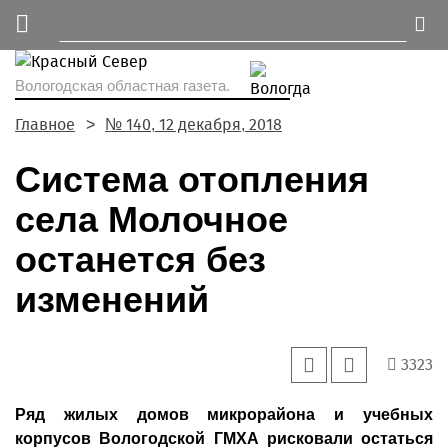
Вологодская областная газета.
Главное
№ 140, 12 декабря, 2018
Система отопления
села Молочное
останется без
изменений
3323
Ряд жилых домов микрорайона и учебных
корпусов Вологодской ГМХА рисковали остаться