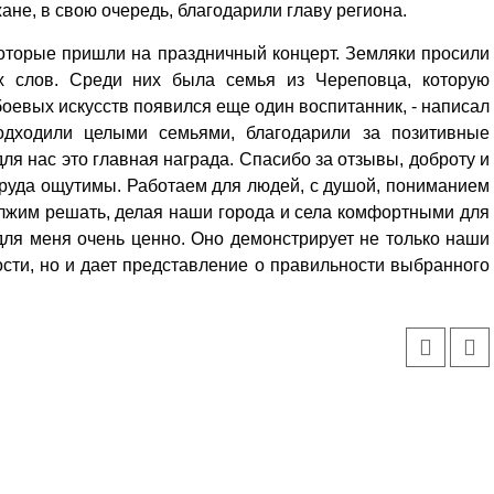
не, в свою очередь, благодарили главу региона.
которые пришли на праздничный концерт. Земляки просили
ых слов. Среди них была семья из Череповца, которую
боевых искусств появился еще один воспитанник, - написал
одходили целыми семьями, благодарили за позитивные
для нас это главная награда. Спасибо за отзывы, доброту и
 труда ощутимы. Работаем для людей, с душой, пониманием
олжим решать, делая наши города и села комфортными для
для меня очень ценно. Оно демонстрирует не только наши
сти, но и дает представление о правильности выбранного