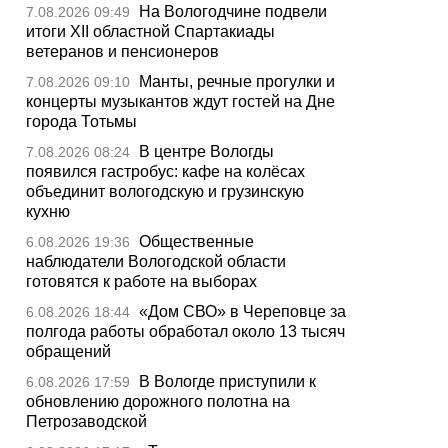
На Вологодчине подвели
7.08.2026 09:49
итоги XII областной Спартакиады
ветеранов и пенсионеров
Манты, речные прогулки и
7.08.2026 09:10
концерты музыкантов ждут гостей на Дне
города Тотьмы
В центре Вологды
7.08.2026 08:24
появился гастробус: кафе на колёсах
объединит вологодскую и грузинскую
кухню
Общественные
6.08.2026 19:36
наблюдатели Вологодской области
готовятся к работе на выборах
«Дом СВО» в Череповце за
6.08.2026 18:44
полгода работы обработал около 13 тысяч
обращений
В Вологде приступили к
6.08.2026 17:59
обновлению дорожного полотна на
Петрозаводской