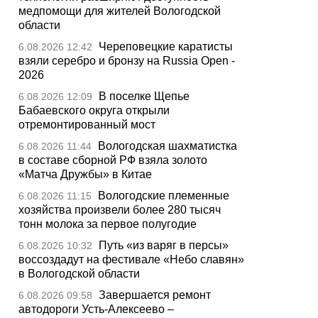
медпомощи для жителей Вологодской
области
Череповецкие каратисты
6.08.2026 12:42
взяли серебро и бронзу на Russia Open -
2026
В поселке Щепье
6.08.2026 12:09
Бабаевского округа открыли
отремонтированный мост
Вологодская шахматистка
6.08.2026 11:44
в составе сборной РФ взяла золото
«Матча Дружбы» в Китае
Вологодские племенные
6.08.2026 11:15
хозяйства произвели более 280 тысяч
тонн молока за первое полугодие
Путь «из варяг в персы»
6.08.2026 10:32
воссоздадут на фестивале «Небо славян»
в Вологодской области
Завершается ремонт
6.08.2026 09:58
автодороги Усть-Алексеево –