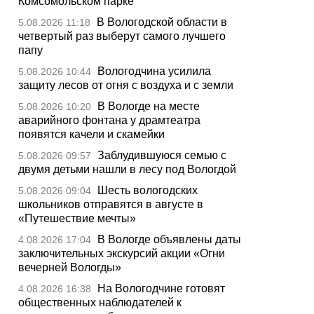
Комсомольском парке
В Вологодской области в
5.08.2026 11:18
четвертый раз выберут самого лучшего
папу
Вологодчина усилила
5.08.2026 10:44
защиту лесов от огня с воздуха и с земли
В Вологде на месте
5.08.2026 10:20
аварийного фонтана у драмтеатра
появятся качели и скамейки
Заблудившуюся семью с
5.08.2026 09:57
двумя детьми нашли в лесу под Вологдой
Шесть вологодских
5.08.2026 09:04
школьников отправятся в августе в
«Путешествие мечты»
В Вологде объявлены даты
4.08.2026 17:04
заключительных экскурсий акции «Огни
вечерней Вологды»
На Вологодчине готовят
4.08.2026 16:38
общественных наблюдателей к