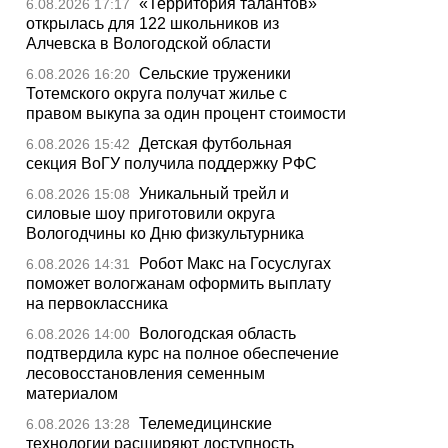
«Территория талантов»
6.08.2026 17:17
открылась для 122 школьников из
Алчевска в Вологодской области
Сельские труженики
6.08.2026 16:20
Тотемского округа получат жилье с
правом выкупа за один процент стоимости
Детская футбольная
6.08.2026 15:42
секция ВоГУ получила поддержку РФС
Уникальный трейл и
6.08.2026 15:08
силовые шоу приготовили округа
Вологодчины ко Дню физкультурника
Робот Макс на Госуслугах
6.08.2026 14:31
поможет вологжанам оформить выплату
на первоклассника
Вологодская область
6.08.2026 14:00
подтвердила курс на полное обеспечение
лесовосстановления семенным
материалом
Телемедицинские
6.08.2026 13:28
технологии расширяют доступность