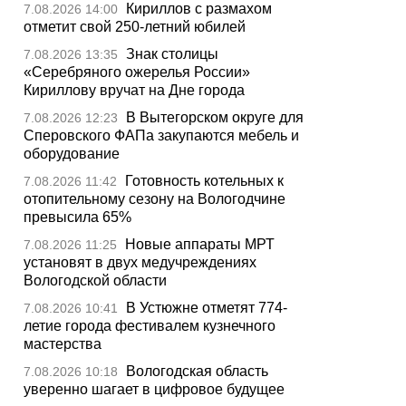
Кириллов с размахом
7.08.2026 14:00
отметит свой 250-летний юбилей
Знак столицы
7.08.2026 13:35
«Серебряного ожерелья России»
Кириллову вручат на Дне города
В Вытегорском округе для
7.08.2026 12:23
Сперовского ФАПа закупаются мебель и
оборудование
Готовность котельных к
7.08.2026 11:42
отопительному сезону на Вологодчине
превысила 65%
Новые аппараты МРТ
7.08.2026 11:25
установят в двух медучреждениях
Вологодской области
В Устюжне отметят 774-
7.08.2026 10:41
летие города фестивалем кузнечного
мастерства
Вологодская область
7.08.2026 10:18
уверенно шагает в цифровое будущее