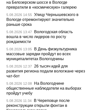
на Белозерском шоссе в Вологде
превратили в «космическую» галерею
Улицу Чернышевского в
5.08.2026 14:55
Вологде отремонтируют значительно
раньше срока
Вологодская область
5.08.2026 13:47
вошла в число лидеров по росту
рождаемости
В День физкультурника
5.08.2026 13:05
массовые зарядки пройдут во всех
муниципалитетах Вологодчины
26 тысяч идей для
5.08.2026 12:37
развития региона подали вологжане через
чат-бот
На Вологодчине
5.08.2026 12:08
общественные наблюдатели на выборах
пройдут учебу
В Череповце после
5.08.2026 11:34
реконструкции открыли фонтан в