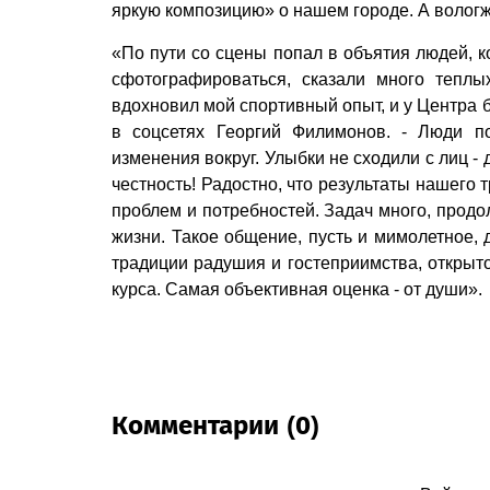
яркую композицию» о нашем городе. А вологжа
«По пути со сцены попал в объятия людей, 
сфотографироваться, сказали много тепл
вдохновил мой спортивный опыт, и у Центра 
в соцсетях Георгий Филимонов. - Люди п
изменения вокруг. Улыбки не сходили с лиц - 
честность! Радостно, что результаты нашего
проб­лем и потребностей. Задач много, прод
жизни. Такое общение, пусть и мимолетное, 
традиции радушия и гостеприимства, открыто
курса. Самая объективная оценка - от души».
Комментарии (0)