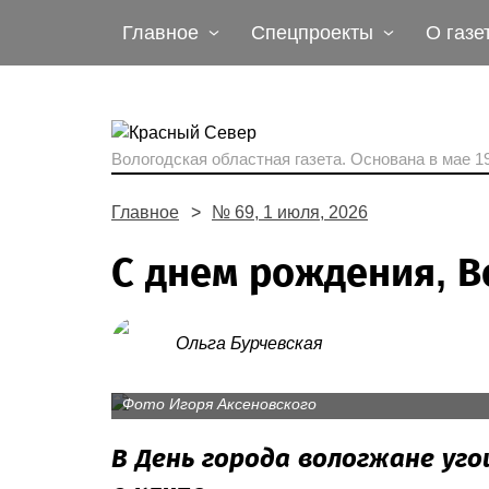
Главное
Спецпроекты
О газе
Вологодская областная газета.
Основана в мае 19
Главное
№ 69, 1 июля, 2026
С днем рождения, В
Ольга Бурчевская
Фото Игоря Аксеновского
В День города вологжане уг