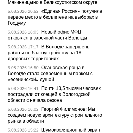
Мякинницыно в Великоустюгском округе
«Единая Россия» получила
5.08.2026 20:52
первое место в бюллетене на выборах в
Госдуму
Новый офис МФЦ
5.08.2026 18:03
открылся в заречной части Вологды
В Вологде завершены
5.08.2026 17:17
работы по благоустройству на 18
дворовых территориях
Осановская роща в
5.08.2026 16:50
Вологде стала современным парком с
«есенинской» душой
Почти 13,5 тысячи человек
5.08.2026 16:41
пострадали от клещей в Вологодской
области с начала сезона
Георгий Филимонов: Мы
5.08.2026 16:02
создаем новую архитектуру строительного
рынка в области
Шумоизоляционный экран
5.08.2026 15:22