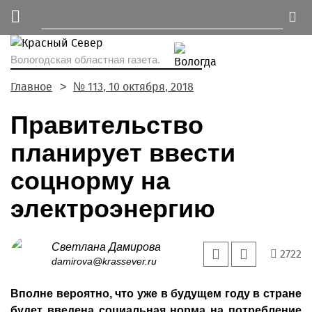
Вологодская областная газета.
Главное
№ 113, 10 октября, 2018
Правительство
планирует ввести
соцнорму на
электроэнергию
Светлана Дамирова
2722
damirova@krassever.ru
Вполне вероятно, что уже в будущем году в стране
будет введена социальная норма на потребление