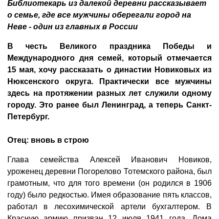
Библиотекарь из далекой деревни рассказывает
о семье, где все мужчины оберегали город на
Неве - один из главных в России
В честь Великого праздника Победы и
Международного дня семей, который отмечается
15 мая, хочу рассказать о династии Новиковых из
Нюксенского округа. Практически все мужчины
здесь на протяжении разных лет служили одному
городу. Это ранее был Ленинград, а теперь Санкт-
Петербург.
Отец: вновь в строю
Глава семейства Алексей Иванович Новиков,
уроженец деревни Погорелово Тотемского района, был
грамотным, что для того времени (он родился в 1906
году) было редкостью. Имея образование пять классов,
работал в лесохимической артели бухгалтером. В
Красную армию призван 12 июля 1941 года. Дома