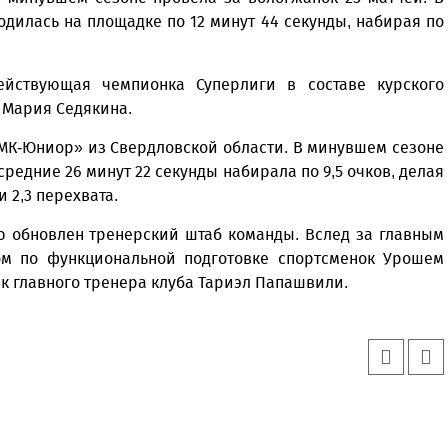
одилась на площадке по 12 минут 44 секунды, набирая по
йствующая чемпионка Суперлиги в составе курского
 Мария Седякина.
ГМК-Юниор» из Свердловской области. В минувшем сезоне
средние 26 минут 22 секунды набирала по 9,5 очков, делая
и 2,3 перехвата.
ю обновлен тренерский штаб команды. Вслед за главным
м по функциональной подготовке спортсменок Урошем
 главного тренера клуба Тариэл Папашвили.