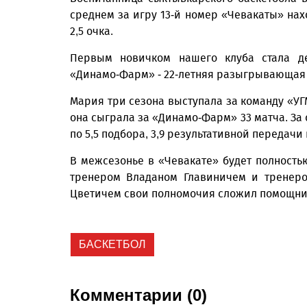
среднем за игру 13-й номер «Чевакаты» нах
2,5 очка.
Первым новичком нашего клуба стала де
«Динамо-Фарм» - 22-летняя разыг­рывающая
Мария три сезона выступала за команду «У
она сыграла за «Динамо-Фарм» 33 матча. За 
по 5,5 подбора, 3,9 результативной передачи 
В межсезонье в «Чевакате» будет полность
тренером Владаном Главиничем и тренеро
Цветичем свои полномочия сложил помощник
БАСКЕТБОЛ
Комментарии (0)