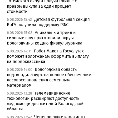
Тотемского округа получат жилье с
правом выкупа за один процент
стоимости
Детская футбольная секция
6.08.2026 15:42
ВоГУ получила поддержку РФС
Уникальный трейл и
6.08.2026 15:08
силовые шоу приготовили округа
Вологодчины ко Дню физкультурника
Робот Макс на Госуслугах
6.08.2026 14:31
поможет вологжанам оформить выплату
на первоклассника
Вологодская область
6.08.2026 14:00
подтвердила курс на полное обеспечение
лесовосстановления семенным
материалом
Телемедицинские
6.08.2026 13:28
технологии расширяют доступность
медпомощи для жителей Вологодской
области
Череповецкие каратисты
6.08.2026 12:42