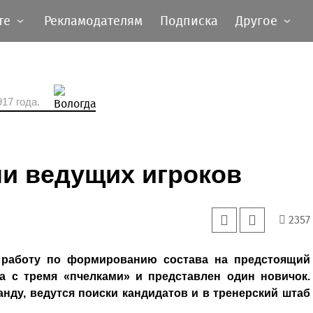
те
Рекламодателям
Подписка
Другое
17 года.
и ведущих игроков
2357
 работу по формированию состава на предстоящий
а с тремя «пчелками» и представлен один новичок.
анду, ведутся поиски кандидатов и в тренерский штаб