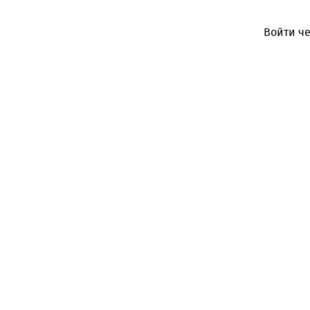
Войти че