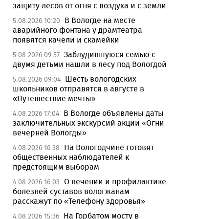
защиту лесов от огня с воздуха и с земли
В Вологде на месте
5.08.2026 10:20
аварийного фонтана у драмтеатра
появятся качели и скамейки
Заблудившуюся семью с
5.08.2026 09:57
двумя детьми нашли в лесу под Вологдой
Шесть вологодских
5.08.2026 09:04
школьников отправятся в августе в
«Путешествие мечты»
В Вологде объявлены даты
4.08.2026 17:04
заключительных экскурсий акции «Огни
вечерней Вологды»
На Вологодчине готовят
4.08.2026 16:38
общественных наблюдателей к
предстоящим выборам
О лечении и профилактике
4.08.2026 16:03
болезней суставов вологжанам
расскажут по «Телефону здоровья»
На Горбатом мосту в
4.08.2026 15:36