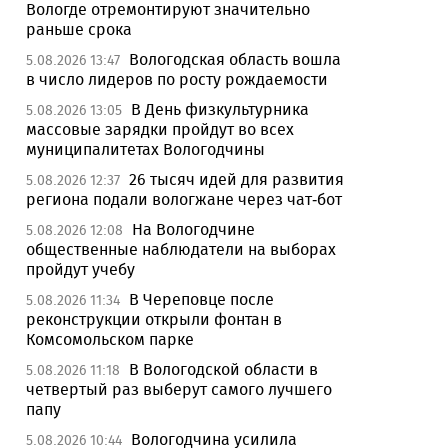
Вологде отремонтируют значительно
раньше срока
Вологодская область вошла
5.08.2026 13:47
в число лидеров по росту рождаемости
В День физкультурника
5.08.2026 13:05
массовые зарядки пройдут во всех
муниципалитетах Вологодчины
26 тысяч идей для развития
5.08.2026 12:37
региона подали вологжане через чат-бот
На Вологодчине
5.08.2026 12:08
общественные наблюдатели на выборах
пройдут учебу
В Череповце после
5.08.2026 11:34
реконструкции открыли фонтан в
Комсомольском парке
В Вологодской области в
5.08.2026 11:18
четвертый раз выберут самого лучшего
папу
Вологодчина усилила
5.08.2026 10:44