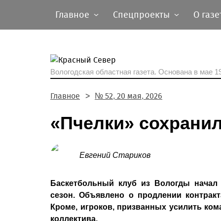
Главное
Спецпроекты
О газе
Вологодская областная газета.
Основана в мае 19
Главное
№ 52, 20 мая, 2026
«Пчелки» сохранил
Евгений Стариков
Баскетбольный клуб из Вологды начал
сезон. Объявлено о продлении контракт
Кроме, игроков, призванных усилить ком
коллектива.