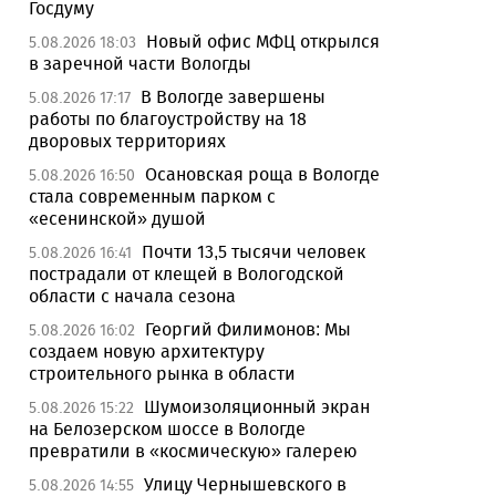
Госдуму
Новый офис МФЦ открылся
5.08.2026 18:03
в заречной части Вологды
В Вологде завершены
5.08.2026 17:17
работы по благоустройству на 18
дворовых территориях
Осановская роща в Вологде
5.08.2026 16:50
стала современным парком с
«есенинской» душой
Почти 13,5 тысячи человек
5.08.2026 16:41
пострадали от клещей в Вологодской
области с начала сезона
Георгий Филимонов: Мы
5.08.2026 16:02
создаем новую архитектуру
строительного рынка в области
Шумоизоляционный экран
5.08.2026 15:22
на Белозерском шоссе в Вологде
превратили в «космическую» галерею
Улицу Чернышевского в
5.08.2026 14:55