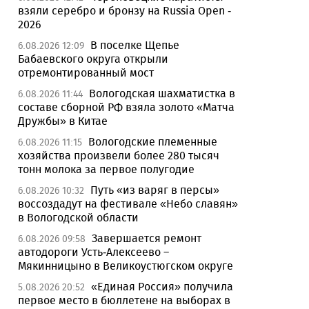
взяли серебро и бронзу на Russia Open -
2026
В поселке Щепье
6.08.2026 12:09
Бабаевского округа открыли
отремонтированный мост
Вологодская шахматистка в
6.08.2026 11:44
составе сборной РФ взяла золото «Матча
Дружбы» в Китае
Вологодские племенные
6.08.2026 11:15
хозяйства произвели более 280 тысяч
тонн молока за первое полугодие
Путь «из варяг в персы»
6.08.2026 10:32
воссоздадут на фестивале «Небо славян»
в Вологодской области
Завершается ремонт
6.08.2026 09:58
автодороги Усть-Алексеево –
Мякинницыно в Великоустюгском округе
«Единая Россия» получила
5.08.2026 20:52
первое место в бюллетене на выборах в