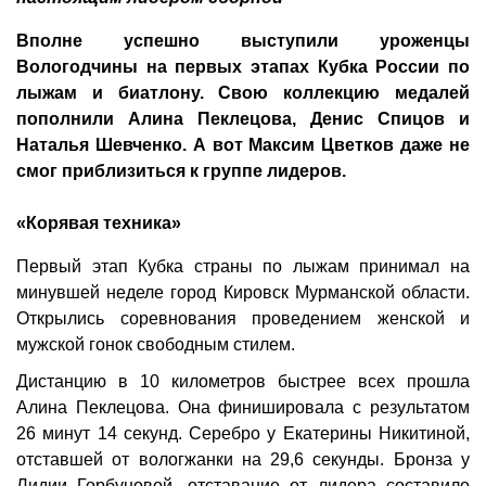
Вполне успешно выступили уроженцы
Вологодчины на первых этапах Кубка России по
лыжам и биатлону. Свою коллекцию медалей
пополнили Алина Пеклецова, Денис Спицов и
Наталья Шевченко. А вот Максим Цветков даже не
смог приблизиться к группе лидеров.
«Корявая техника»
Первый этап Кубка страны по лыжам принимал на
минувшей неделе город Кировск Мурманской области.
Открылись соревнования проведением женской и
мужской гонок свободным стилем.
Дистанцию в 10 километров быстрее всех прошла
Алина Пеклецова. Она финишировала с результатом
26 минут 14 секунд. Серебро у Екатерины Никитиной,
отставшей от вологжанки на 29,6 секунды. Бронза у
Лидии Горбуновой, отставание от лидера составило