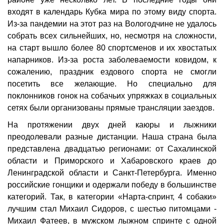
входят в календарь Кубка мира по этому виду спорта.
Из-за пандемии на этот раз на Вологодчине не удалось
собрать всех сильнейших, но, несмотря на сложности,
на старт вышло более 80 спортсменов и их хвостатых
напарников. Из-за роста заболеваемости ковидом, к
сожалению, праздник ездового спорта не смогли
посетить все желающие. Но специально для
поклонников гонок на собачьих упряжках в социальных
сетях были организованы прямые трансляции заездов.
На протяжении двух дней каюры и лыжники
преодолевали разные дистанции. Наша страна была
представлена двадцатью регионами: от Сахалинской
области и Приморского и Хабаровского краев до
Ленинградской области и Санкт-Петербурга. Именно
российские гонщики и одержали победу в большинстве
категорий. Так, в категории «Нарта-спринт, 4 собаки»
лучшим стал Михаил Сидоров, с шестью питомцами -
Михаил Фатеев, в мужском лыжном спринте с одной