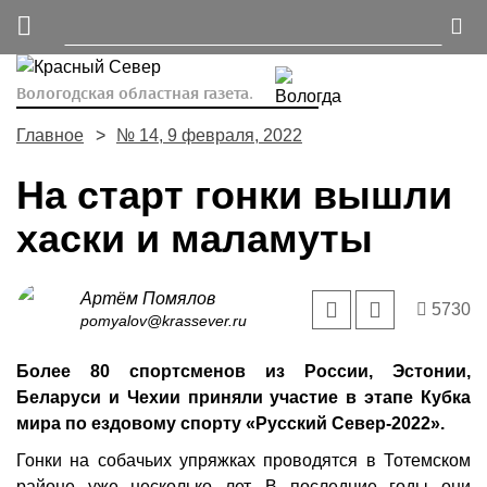
Вологодская областная газета.
Главное
№ 14, 9 февраля, 2022
На старт гонки вышли
хаски и маламуты
Артём Помялов
5730
pomyalov@krassever.ru
Более 80 спортсменов из России, Эстонии,
Беларуси и Чехии приняли участие в этапе Кубка
мира по ездовому спорту «Русский Север-2022».
Гонки на собачьих упряжках проводятся в Тотемском
районе уже несколько лет. В последние годы они