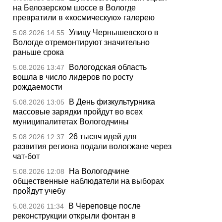
на Белозерском шоссе в Вологде
превратили в «космическую» галерею
Улицу Чернышевского в
5.08.2026 14:55
Вологде отремонтируют значительно
раньше срока
Вологодская область
5.08.2026 13:47
вошла в число лидеров по росту
рождаемости
В День физкультурника
5.08.2026 13:05
массовые зарядки пройдут во всех
муниципалитетах Вологодчины
26 тысяч идей для
5.08.2026 12:37
развития региона подали вологжане через
чат-бот
На Вологодчине
5.08.2026 12:08
общественные наблюдатели на выборах
пройдут учебу
В Череповце после
5.08.2026 11:34
реконструкции открыли фонтан в