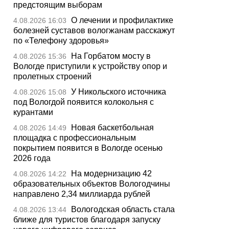
предстоящим выборам
О лечении и профилактике
4.08.2026 16:03
болезней суставов вологжанам расскажут
по «Телефону здоровья»
На Горбатом мосту в
4.08.2026 15:36
Вологде приступили к устройству опор и
пролетных строений
У Никольского источника
4.08.2026 15:08
под Вологдой появится колокольня с
курантами
Новая баскетбольная
4.08.2026 14:49
площадка с профессиональным
покрытием появится в Вологде осенью
2026 года
На модернизацию 42
4.08.2026 14:22
образовательных объектов Вологодчины
направлено 2,34 миллиарда рублей
Вологодская область стала
4.08.2026 13:44
ближе для туристов благодаря запуску