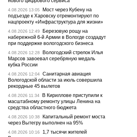
нового цифрового сервиса
Мост через Кубену на
4.08.2026 13:05
подъезде к Харовску отремонтируют по
нацпроекту «Инфраструктура для жизни»
Березовую рощу на
4.08.2026 12:49
набережной 6-й Армии в Вологде создадут
при поддержке вологодского бизнеса
Вологодский стрелок Илья
4.08.2026 12:28
Марсов завоевал серебряную медаль
кубка России
Санитарная авиация
4.08.2026 12:04
Вологодской области за июль совершила
рекордные 45 вылетов
В Кириллове приступили к
4.08.2026 11:34
масштабному ремонту улицы Ленина на
средства областного бюджета
Капитальный ремонт моста
4.08.2026 10:38
через Вытегру выполнен на 95%
1,7 тысячи жителей
4.08.2026 10:16