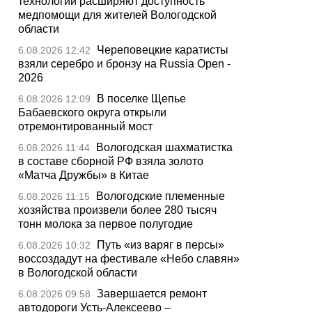
технологии расширяют доступность
медпомощи для жителей Вологодской
области
Череповецкие каратисты
6.08.2026 12:42
взяли серебро и бронзу на Russia Open -
2026
В поселке Щепье
6.08.2026 12:09
Бабаевского округа открыли
отремонтированный мост
Вологодская шахматистка
6.08.2026 11:44
в составе сборной РФ взяла золото
«Матча Дружбы» в Китае
Вологодские племенные
6.08.2026 11:15
хозяйства произвели более 280 тысяч
тонн молока за первое полугодие
Путь «из варяг в персы»
6.08.2026 10:32
воссоздадут на фестивале «Небо славян»
в Вологодской области
Завершается ремонт
6.08.2026 09:58
автодороги Усть-Алексеево –