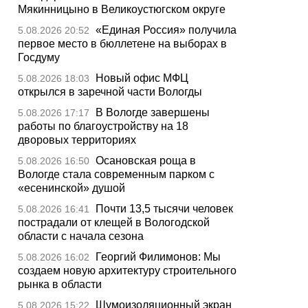
Мякинницыно в Великоустюгском округе
«Единая Россия» получила
5.08.2026 20:52
первое место в бюллетене на выборах в
Госдуму
Новый офис МФЦ
5.08.2026 18:03
открылся в заречной части Вологды
В Вологде завершены
5.08.2026 17:17
работы по благоустройству на 18
дворовых территориях
Осановская роща в
5.08.2026 16:50
Вологде стала современным парком с
«есенинской» душой
Почти 13,5 тысячи человек
5.08.2026 16:41
пострадали от клещей в Вологодской
области с начала сезона
Георгий Филимонов: Мы
5.08.2026 16:02
создаем новую архитектуру строительного
рынка в области
Шумоизоляционный экран
5.08.2026 15:22