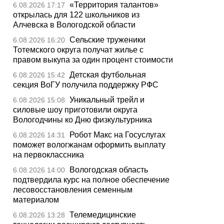
«Территория талантов»
6.08.2026 17:17
открылась для 122 школьников из
Алчевска в Вологодской области
Сельские труженики
6.08.2026 16:20
Тотемского округа получат жилье с
правом выкупа за один процент стоимости
Детская футбольная
6.08.2026 15:42
секция ВоГУ получила поддержку РФС
Уникальный трейл и
6.08.2026 15:08
силовые шоу приготовили округа
Вологодчины ко Дню физкультурника
Робот Макс на Госуслугах
6.08.2026 14:31
поможет вологжанам оформить выплату
на первоклассника
Вологодская область
6.08.2026 14:00
подтвердила курс на полное обеспечение
лесовосстановления семенным
материалом
Телемедицинские
6.08.2026 13:28