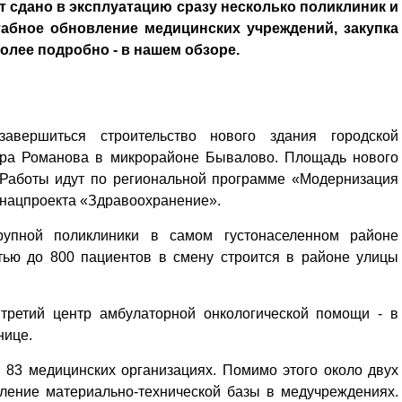
т сдано в эксплуатацию сразу несколько поликлиник и
абное обновление медицинских учреждений, закупка
олее подробно - в нашем обзоре.
вершиться строительство нового здания городской
дра Романова в микрорайоне Бывалово. Площадь нового
. Работы идут по региональной программе «Модернизация
 нацпроекта «Здравоохранение».
рупной поликлиники в самом густонаселенном районе
тью до 800 пациентов в смену строится в районе улицы
 третий центр амбулаторной онкологической помощи - в
нице.
 83 медицинских организациях. Помимо этого около двух
ление материально-технической базы в медучреждениях.