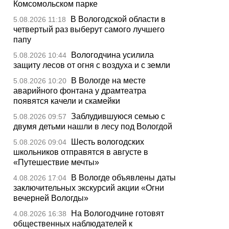
Комсомольском парке
В Вологодской области в
5.08.2026 11:18
четвертый раз выберут самого лучшего
папу
Вологодчина усилила
5.08.2026 10:44
защиту лесов от огня с воздуха и с земли
В Вологде на месте
5.08.2026 10:20
аварийного фонтана у драмтеатра
появятся качели и скамейки
Заблудившуюся семью с
5.08.2026 09:57
двумя детьми нашли в лесу под Вологдой
Шесть вологодских
5.08.2026 09:04
школьников отправятся в августе в
«Путешествие мечты»
В Вологде объявлены даты
4.08.2026 17:04
заключительных экскурсий акции «Огни
вечерней Вологды»
На Вологодчине готовят
4.08.2026 16:38
общественных наблюдателей к