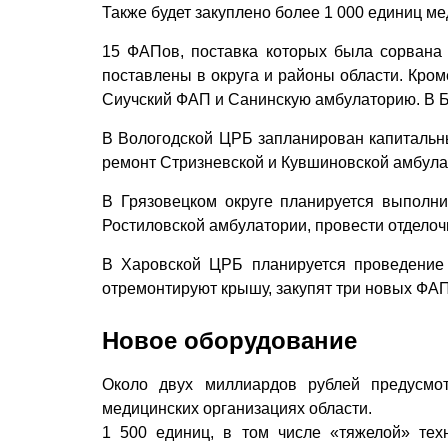
Также будет закуплено более 1 000 единиц ме
15 ФАПов, поставка которых была сорвана в
поставлены в округа и районы области. Кром
Сиучский ФАП и Санинскую амбулаторию. В Б
В Вологодской ЦРБ запланирован капитальн
ремонт Стризневской и Кувшиновской амбула
В Грязовецком округе планируется выполни
Ростиловской амбулатории, провести отдело
В Харовской ЦРБ планируется проведение 
отремонтируют крышу, закупят три новых ФАП
Новое оборудование
Около двух миллиардов руб­лей предусмо
медицинских организациях области.
1 500 единиц, в том числе «тяжелой» тех