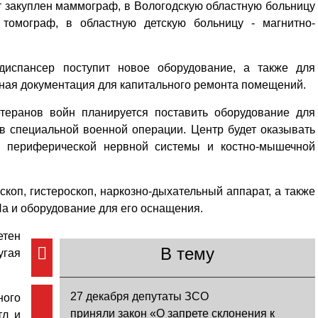
т закуплен маммограф, в Вологодскую областную больницу
омограф, в областную детскую больницу - магнитно-
 диспансер поступит новое оборудование, а также для
тная документация для капитального ремонта помещений.
етеранов войн планируется поставить оборудование для
в специальной военной операции. Центр будет оказывать
 периферической нервной системы и костно-мышечной
коп, гистероскоп, наркозно-дыхательный аппарат, а также
а и оборудование для его оснащения.
тен
В тему
гая
27 декабря депутаты ЗСО
ного
приняли закон «О запрете склонения к
тл и