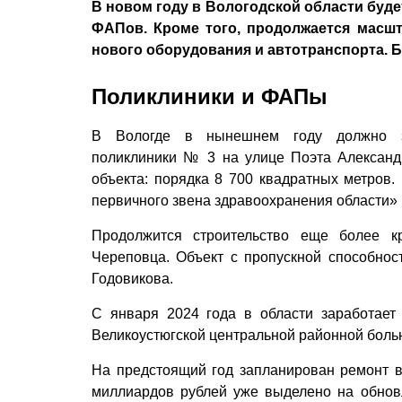
В новом году в Вологодской области буде
ФАПов. Кроме того, продолжается масшт
нового оборудования и автотранспорта. Б
Поликлиники и ФАПы
В Вологде в нынешнем году должно за
поликлиники № 3 на улице Поэта Алексан
объекта: порядка 8 700 квадратных метров
первичного звена здравоохранения области»
Продолжится строительство еще более к
Череповца. Объект с пропускной способнос
Годовикова.
С января 2024 года в области заработает
Великоустюгской центральной районной боль
На предстоящий год запланирован ремонт в
миллиардов рублей уже выделено на обнов