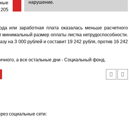
нарушение.
ьные
 205
ода или заработная плата оказалась меньше расчетного
ют минимальный размер оплаты листка нетрудоспособности.
зу на 3 000 руб­лей и составит 19 242 рубля, против 16 242
ичного, а все остальные дни - Социальный фонд.
ерез социальные сети: