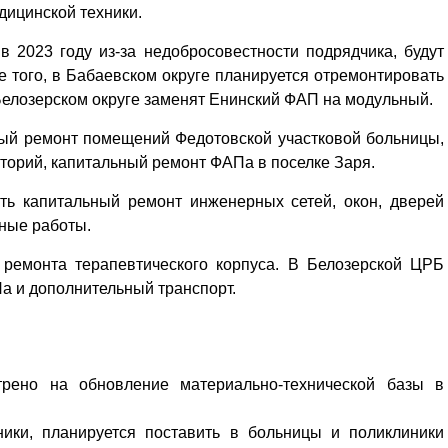
дицинской техники.
 2023 году из-за недобросовестности подрядчика, будут
е того, в Бабаевском округе планируется отремонтировать
елозерском округе заменят Енинский ФАП на модульный.
ый ремонт помещений Федотовской участковой больницы,
торий, капитальный ремонт ФАПа в поселке Заря.
ть капитальный ремонт инженерных сетей, окон, дверей
чные работы.
ремонта терапевтического корпуса. В Белозерской ЦРБ
а и дополнительный транспорт.
трено на обновление материально-технической базы в
ники, планируется поставить в больницы и поликлиники