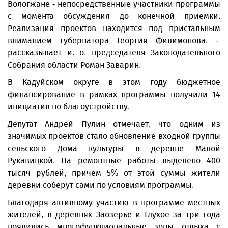
Вологжане - непосредственные участники программы
с момента обсуждения до конечной приемки.
Реализация проектов находится под пристальным
вниманием губернатора Георгия Филимонова, -
рассказывает и. о. председателя Законодательного
Собрания области Роман Заварин.
В Кадуйском округе в этом году бюджетное
финансирование в рамках программы получили 14
инициатив по благоустройству.
Депутат Андрей Пулин отмечает, что одним из
значимых проектов стало обновление входной группы
сельского Дома культуры в деревне Малой
Рукавицкой. На ремонтные работы выделено 400
тысяч рублей, причем 5% от этой суммы жители
деревни соберут сами по условиям программы.
Благодаря активному участию в программе местных
жителей, в деревнях Заозерье и Глухое за три года
появились многофункциональные зоны отдыха с