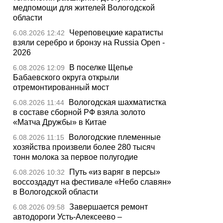
медпомощи для жителей Вологодской
области
Череповецкие каратисты
6.08.2026 12:42
взяли серебро и бронзу на Russia Open -
2026
В поселке Щепье
6.08.2026 12:09
Бабаевского округа открыли
отремонтированный мост
Вологодская шахматистка
6.08.2026 11:44
в составе сборной РФ взяла золото
«Матча Дружбы» в Китае
Вологодские племенные
6.08.2026 11:15
хозяйства произвели более 280 тысяч
тонн молока за первое полугодие
Путь «из варяг в персы»
6.08.2026 10:32
воссоздадут на фестивале «Небо славян»
в Вологодской области
Завершается ремонт
6.08.2026 09:58
автодороги Усть-Алексеево –