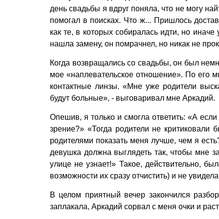
день свадьбы я вдруг поняла, что не могу най
помогал в поисках. Что ж... Пришлось доста
как те, в которых собиралась идти, но иначе
нашла замену, он помрачнел, но никак не пр
Когда возвращались со свадьбы, он был немн
мое «наплевательское отношение». По его мн
контактные линзы. «Мне уже родители выска
будут больные», - выговаривал мне Аркадий.
Опешив, я только и смогла ответить: «А если
зрение?» «Тогда родители не критиковали б
родителями показать меня лучше, чем я ест
девушка должна выглядеть так, чтобы мне за
улице не узнает!» Такое, действительно, бы
возможности их сразу отчистить) и не увидела
В целом приятный вечер закончился разбор
заплакала, Аркадий сорвал с меня очки и рас