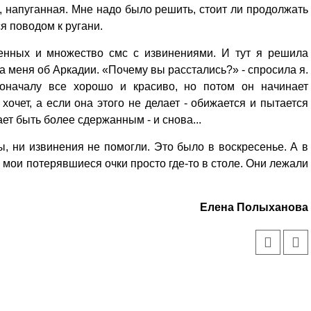
я, напуганная. Мне надо было решить, стоит ли продолжать
я поводом к ругани.
енных и множество смс с извинениями. И тут я решила
а меня об Аркадии. «Почему вы расстались?» - спросила я.
поначалу все хорошо и красиво, но потом он начинает
хочет, а если она этого не делает - обижается и пытается
ет быть более сдержанным - и снова...
ы, ни извинения не помогли. Это было в воскресенье. А в
о мои потерявшиеся очки просто где-то в столе. Они лежали
Елена Полыханова