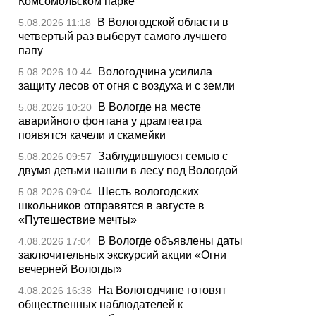
Комсомольском парке
В Вологодской области в
5.08.2026 11:18
четвертый раз выберут самого лучшего
папу
Вологодчина усилила
5.08.2026 10:44
защиту лесов от огня с воздуха и с земли
В Вологде на месте
5.08.2026 10:20
аварийного фонтана у драмтеатра
появятся качели и скамейки
Заблудившуюся семью с
5.08.2026 09:57
двумя детьми нашли в лесу под Вологдой
Шесть вологодских
5.08.2026 09:04
школьников отправятся в августе в
«Путешествие мечты»
В Вологде объявлены даты
4.08.2026 17:04
заключительных экскурсий акции «Огни
вечерней Вологды»
На Вологодчине готовят
4.08.2026 16:38
общественных наблюдателей к