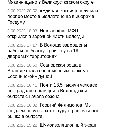
Мякинницыно в Великоустюгском округе
«Единая Россия» получила
5.08.2026 20:52
первое место в бюллетене на выборах в
Госдуму
Новый офис МФЦ
5.08.2026 18:03
открылся в заречной части Вологды
В Вологде завершены
5.08.2026 17:17
работы по благоустройству на 18
дворовых территориях
Осановская роща в
5.08.2026 16:50
Вологде стала современным парком с
«есенинской» душой
Почти 13,5 тысячи человек
5.08.2026 16:41
пострадали от клещей в Вологодской
области с начала сезона
Георгий Филимонов: Мы
5.08.2026 16:02
создаем новую архитектуру строительного
рынка в области
Шумоизоляционный экран
5.08.2026 15:22