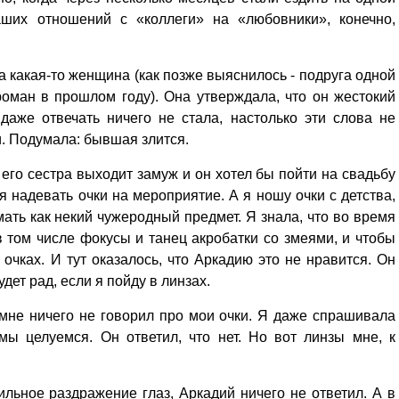
ших отношений с «коллеги» на «любовники», конечно,
а какая-то женщина (как позже выяснилось - подруга одной
роман в прошлом году). Она утверждала, что он жестокий
даже отвечать ничего не стала, настолько эти слова не
и. Подумала: бывшая злится.
 его сестра выходит замуж и он хотел бы пойти на свадьбу
 я надевать очки на мероприятие. А я ношу очки с детства,
ать как некий чужеродный предмет. Я знала, что во время
 том числе фокусы и танец акробатки со змеями, и чтобы
 очках. И тут оказалось, что Аркадию это не нравится. Он
удет рад, если я пойду в линзах.
мне ничего не говорил про мои очки. Я даже спрашивала
мы целуемся. Он ответил, что нет. Но вот линзы мне, к
льное раздражение глаз, Аркадий ничего не ответил. А в