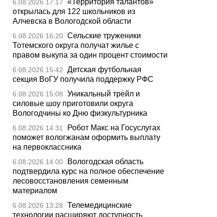
«Территория талантов»
6.08.2026 17:17
открылась для 122 школьников из
Алчевска в Вологодской области
Сельские труженики
6.08.2026 16:20
Тотемского округа получат жилье с
правом выкупа за один процент стоимости
Детская футбольная
6.08.2026 15:42
секция ВоГУ получила поддержку РФС
Уникальный трейл и
6.08.2026 15:08
силовые шоу приготовили округа
Вологодчины ко Дню физкультурника
Робот Макс на Госуслугах
6.08.2026 14:31
поможет вологжанам оформить выплату
на первоклассника
Вологодская область
6.08.2026 14:00
подтвердила курс на полное обеспечение
лесовосстановления семенным
материалом
Телемедицинские
6.08.2026 13:28
технологии расширяют доступность