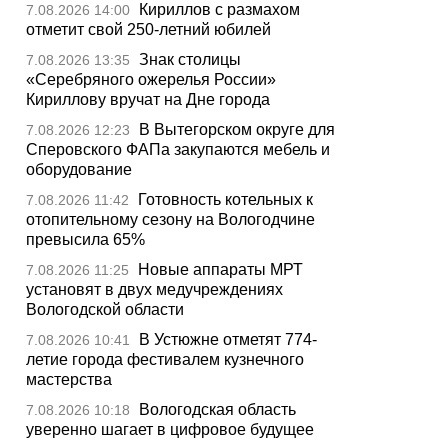
Кириллов с размахом
7.08.2026 14:00
отметит свой 250-летний юбилей
Знак столицы
7.08.2026 13:35
«Серебряного ожерелья России»
Кириллову вручат на Дне города
В Вытегорском округе для
7.08.2026 12:23
Сперовского ФАПа закупаются мебель и
оборудование
Готовность котельных к
7.08.2026 11:42
отопительному сезону на Вологодчине
превысила 65%
Новые аппараты МРТ
7.08.2026 11:25
установят в двух медучреждениях
Вологодской области
В Устюжне отметят 774-
7.08.2026 10:41
летие города фестивалем кузнечного
мастерства
Вологодская область
7.08.2026 10:18
уверенно шагает в цифровое будущее