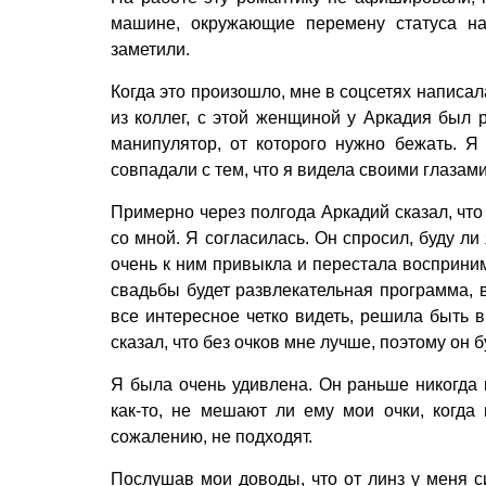
машине, окружающие перемену статуса на
заметили.
Когда это произошло, мне в соцсетях написал
из коллег, с этой женщиной у Аркадия был 
манипулятор, от которого нужно бежать. Я 
совпадали с тем, что я видела своими глазам
Примерно через полгода Аркадий сказал, что
со мной. Я согласилась. Он спросил, буду ли
очень к ним привыкла и перестала восприним
свадьбы будет развлекательная программа, в
все интересное четко видеть, решила быть в
сказал, что без очков мне лучше, поэтому он б
Я была очень удивлена. Он раньше никогда 
как-то, не мешают ли ему мои очки, когда 
сожалению, не подходят.
Послушав мои доводы, что от линз у меня си