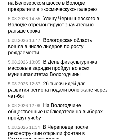
на Белозерском шоссе в Вологде
превратили в «космическую» галерею
Улицу Чернышевского в
5.08.2026 14:55
Вологде отремонтируют значительно
раньше срока
Вологодская область
5.08.2026 13:47
вошла в число лидеров по росту
рождаемости
В День физкультурника
5.08.2026 13:05
массовые зарядки пройдут во всех
муниципалитетах Вологодчины
26 тысяч идей для
5.08.2026 12:37
развития региона подали вологжане через
чат-бот
На Вологодчине
5.08.2026 12:08
общественные наблюдатели на выборах
пройдут учебу
В Череповце после
5.08.2026 11:34
реконструкции открыли фонтан в