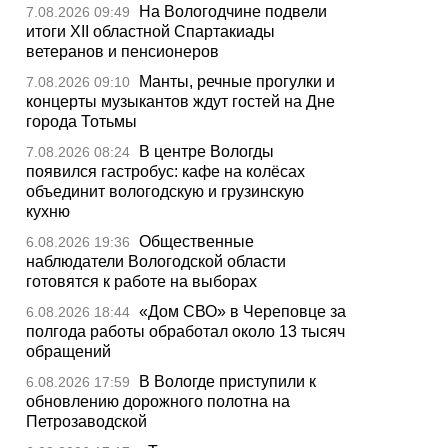
На Вологодчине подвели
7.08.2026 09:49
итоги XII областной Спартакиады
ветеранов и пенсионеров
Манты, речные прогулки и
7.08.2026 09:10
концерты музыкантов ждут гостей на Дне
города Тотьмы
В центре Вологды
7.08.2026 08:24
появился гастробус: кафе на колёсах
объединит вологодскую и грузинскую
кухню
Общественные
6.08.2026 19:36
наблюдатели Вологодской области
готовятся к работе на выборах
«Дом СВО» в Череповце за
6.08.2026 18:44
полгода работы обработал около 13 тысяч
обращений
В Вологде приступили к
6.08.2026 17:59
обновлению дорожного полотна на
Петрозаводской