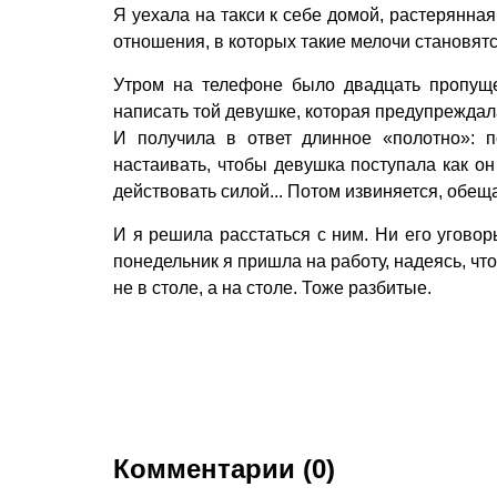
Я уехала на такси к себе домой, растерянна
отношения, в которых такие мелочи становятс
Утром на телефоне было двадцать пропущ
написать той девушке, которая предупреждал
И получила в ответ длинное «полотно»: 
настаивать, чтобы девушка поступала как он 
действовать силой... Потом извиняется, обеща
И я решила расстаться с ним. Ни его уговор
понедельник я пришла на работу, надеясь, чт
не в столе, а на столе. Тоже разбитые.
Комментарии (0)