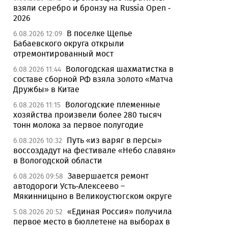
взяли серебро и бронзу на Russia Open -
2026
В поселке Щепье
6.08.2026 12:09
Бабаевского округа открыли
отремонтированный мост
Вологодская шахматистка в
6.08.2026 11:44
составе сборной РФ взяла золото «Матча
Дружбы» в Китае
Вологодские племенные
6.08.2026 11:15
хозяйства произвели более 280 тысяч
тонн молока за первое полугодие
Путь «из варяг в персы»
6.08.2026 10:32
воссоздадут на фестивале «Небо славян»
в Вологодской области
Завершается ремонт
6.08.2026 09:58
автодороги Усть-Алексеево –
Мякинницыно в Великоустюгском округе
«Единая Россия» получила
5.08.2026 20:52
первое место в бюллетене на выборах в