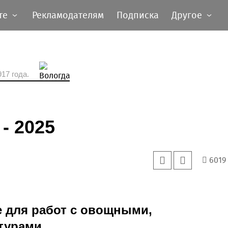
те
Рекламодателям
Подписка
Другое
17 года.
- 2025
6019
 для работ с овощными,
ьтурами