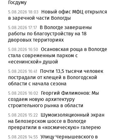
Госдуму
Новый офис МФЦ открылся
5.08.2026 18:03
в заречной части Вологды
В Вологде завершены
5.08.2026 17:17
работы по благоустройству на 18
дворовых территориях
Осановская роща в Вологде
5.08.2026 16:50
стала современным парком с
«есенинской» душой
Почти 13,5 тысячи человек
5.08.2026 16:41
пострадали от клещей в Вологодской
области с начала сезона
Георгий Филимонов: Мы
5.08.2026 16:02
создаем новую архитектуру
строительного рынка в области
Шумоизоляционный экран
5.08.2026 15:22
на Белозерском шоссе в Вологде
превратили в «космическую» галерею
Улицу Чернышевского в
5.08.2026 14:55