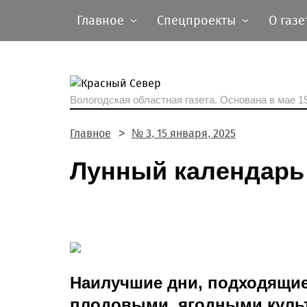
Главное
Спецпроекты
О газе
Вологодская областная газета.
Основана в мае 19
Главное
№ 3, 15 января, 2025
Лунный календарь 
Наилучшие дни, подходящие
плодовыми, ягодными кул