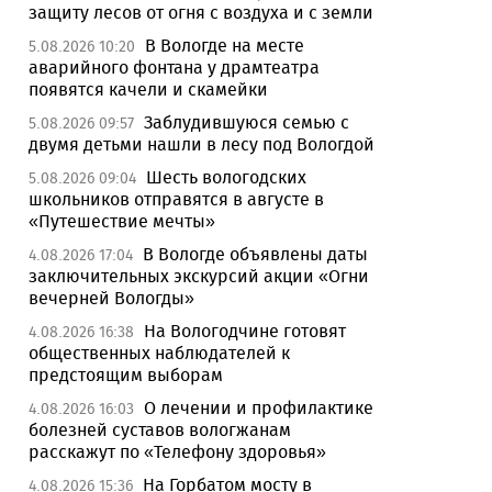
защиту лесов от огня с воздуха и с земли
В Вологде на месте
5.08.2026 10:20
аварийного фонтана у драмтеатра
появятся качели и скамейки
Заблудившуюся семью с
5.08.2026 09:57
двумя детьми нашли в лесу под Вологдой
Шесть вологодских
5.08.2026 09:04
школьников отправятся в августе в
«Путешествие мечты»
В Вологде объявлены даты
4.08.2026 17:04
заключительных экскурсий акции «Огни
вечерней Вологды»
На Вологодчине готовят
4.08.2026 16:38
общественных наблюдателей к
предстоящим выборам
О лечении и профилактике
4.08.2026 16:03
болезней суставов вологжанам
расскажут по «Телефону здоровья»
На Горбатом мосту в
4.08.2026 15:36