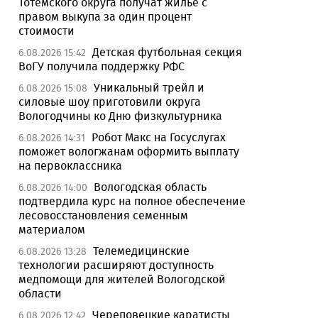
Тотемского округа получат жилье с
правом выкупа за один процент
стоимости
Детская футбольная секция
6.08.2026 15:42
ВоГУ получила поддержку РФС
Уникальный трейл и
6.08.2026 15:08
силовые шоу приготовили округа
Вологодчины ко Дню физкультурника
Робот Макс на Госуслугах
6.08.2026 14:31
поможет вологжанам оформить выплату
на первоклассника
Вологодская область
6.08.2026 14:00
подтвердила курс на полное обеспечение
лесовосстановления семенным
материалом
Телемедицинские
6.08.2026 13:28
технологии расширяют доступность
медпомощи для жителей Вологодской
области
Череповецкие каратисты
6.08.2026 12:42