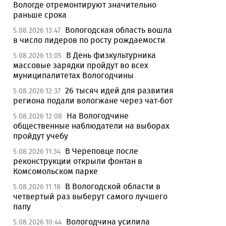
Вологде отремонтируют значительно
раньше срока
Вологодская область вошла
5.08.2026 13:47
в число лидеров по росту рождаемости
В День физкультурника
5.08.2026 13:05
массовые зарядки пройдут во всех
муниципалитетах Вологодчины
26 тысяч идей для развития
5.08.2026 12:37
региона подали вологжане через чат-бот
На Вологодчине
5.08.2026 12:08
общественные наблюдатели на выборах
пройдут учебу
В Череповце после
5.08.2026 11:34
реконструкции открыли фонтан в
Комсомольском парке
В Вологодской области в
5.08.2026 11:18
четвертый раз выберут самого лучшего
папу
Вологодчина усилила
5.08.2026 10:44