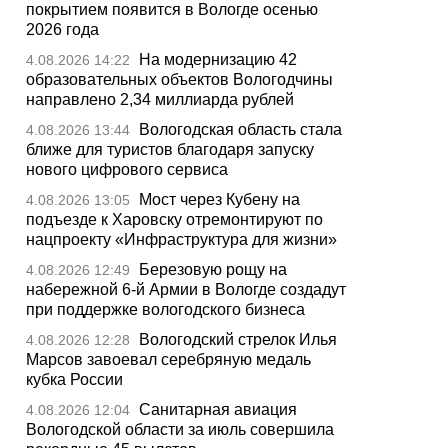
покрытием появится в Вологде осенью
2026 года
На модернизацию 42
4.08.2026 14:22
образовательных объектов Вологодчины
направлено 2,34 миллиарда рублей
Вологодская область стала
4.08.2026 13:44
ближе для туристов благодаря запуску
нового цифрового сервиса
Мост через Кубену на
4.08.2026 13:05
подъезде к Харовску отремонтируют по
нацпроекту «Инфраструктура для жизни»
Березовую рощу на
4.08.2026 12:49
набережной 6-й Армии в Вологде создадут
при поддержке вологодского бизнеса
Вологодский стрелок Илья
4.08.2026 12:28
Марсов завоевал серебряную медаль
кубка России
Санитарная авиация
4.08.2026 12:04
Вологодской области за июль совершила