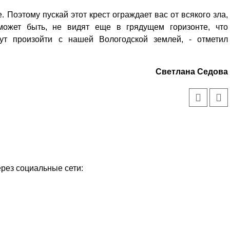
е. Поэтому пускай этот крест ограждает вас от всякого зла,
может быть, не видят еще в грядущем горизонте, что
гут произойти с нашей Вологодской землей, - отметил
Светлана Седова
ерез социальные сети: