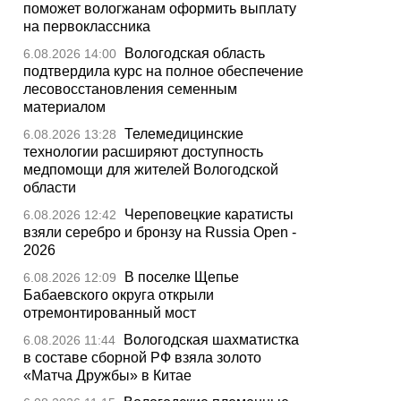
поможет вологжанам оформить выплату
на первоклассника
Вологодская область
6.08.2026 14:00
подтвердила курс на полное обеспечение
лесовосстановления семенным
материалом
Телемедицинские
6.08.2026 13:28
технологии расширяют доступность
медпомощи для жителей Вологодской
области
Череповецкие каратисты
6.08.2026 12:42
взяли серебро и бронзу на Russia Open -
2026
В поселке Щепье
6.08.2026 12:09
Бабаевского округа открыли
отремонтированный мост
Вологодская шахматистка
6.08.2026 11:44
в составе сборной РФ взяла золото
«Матча Дружбы» в Китае