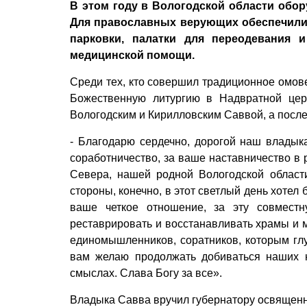
В этом году в Вологодской области обор
Для православных верующих обеспечили
парковки, палатки для переодевания и
медицинской помощи.
Среди тех, кто совершил традиционное омове
Божественную литургию в Надвратной цер
Вологодским и Кирилловским Саввой, а после
- Благодарю сердечно, дорогой наш владыка
соработничество, за ваше наставничество в 
Севера, нашей родной Вологодской области
стороны, конечно, в этот светлый день хотел
ваше четкое отношение, за эту совместн
реставрировать и восстанавливать храмы и 
единомышленников, соратников, которым глу
вам желаю продолжать добиваться наших н
смыслах. Слава Богу за все».
Владыка Савва вручил губернатору освященны