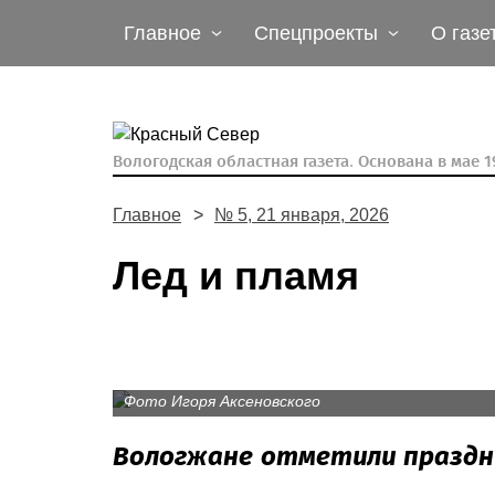
Главное
Спецпроекты
О газе
Вологодская областная газета.
Основана в мае 19
Главное
№ 5, 21 января, 2026
Лед и пламя
Фото Игоря Аксеновского
Вологжане отметили праздн