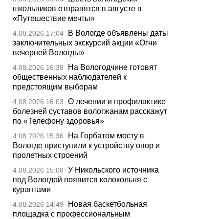
школьников отправятся в августе в
«Путешествие мечты»
В Вологде объявлены даты
4.08.2026 17:04
заключительных экскурсий акции «Огни
вечерней Вологды»
На Вологодчине готовят
4.08.2026 16:38
общественных наблюдателей к
предстоящим выборам
О лечении и профилактике
4.08.2026 16:03
болезней суставов вологжанам расскажут
по «Телефону здоровья»
На Горбатом мосту в
4.08.2026 15:36
Вологде приступили к устройству опор и
пролетных строений
У Никольского источника
4.08.2026 15:08
под Вологдой появится колокольня с
курантами
Новая баскетбольная
4.08.2026 14:49
площадка с профессиональным