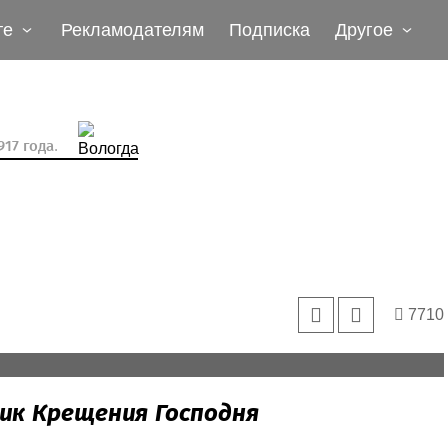
те
Рекламодателям
Подписка
Другое
17 года.
7710
ик Крещения Господня