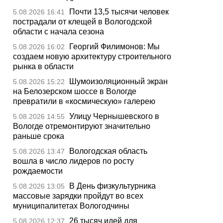
Почти 13,5 тысячи человек
5.08.2026 16:41
пострадали от клещей в Вологодской
области с начала сезона
Георгий Филимонов: Мы
5.08.2026 16:02
создаем новую архитектуру строительного
рынка в области
Шумоизоляционный экран
5.08.2026 15:22
на Белозерском шоссе в Вологде
превратили в «космическую» галерею
Улицу Чернышевского в
5.08.2026 14:55
Вологде отремонтируют значительно
раньше срока
Вологодская область
5.08.2026 13:47
вошла в число лидеров по росту
рождаемости
В День физкультурника
5.08.2026 13:05
массовые зарядки пройдут во всех
муниципалитетах Вологодчины
26 тысяч идей для
5.08.2026 12:37