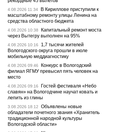
рекордные 45 вылетов
В Кириллове приступили к
4.08.2026 11:34
масштабному ремонту улицы Ленина на
средства областного бюджета
Капитальный ремонт моста
4.08.2026 10:38
через Вытегру выполнен на 95%
1,7 тысячи жителей
4.08.2026 10:16
Вологодского округа прошли в июле
мобильную меддиагностику
Конкурс в Вологодский
4.08.2026 09:46
филиал ЯГМУ превысил пять человек на
место
Гостей фестиваля «Небо
4.08.2026 09:16
славян» на Вологодчине научат ковать и
лепить из глины
Объявлены новые
3.08.2026 18:12
обладатели почетного звания «Хранитель
традиционной народной культуры
Вологодской области»