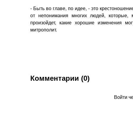
- Быть во главе, по идее, - это крестоношени
от непонимания многих людей, которые, 
произойдет, какие хорошие изменения мо
митрополит.
Комментарии (0)
Войти ч