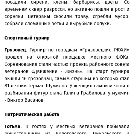
посадили сирени, клены, барбарисы, цветы. Со
временем сквер разросся, но активно пошли в рост и
сорняки. Ветераны скосили траву, сгребли мусор,
собрали сломанные ветки и вырубили лопухи.
Спортивный турнир
Грязовец.
Турнир по городкам «Грязовецкие РЮХИ»
прошел на открытой площадке местного ФОКа.
Соревнования стали частью проекта районного совета
ветеранов «Движение - Жизнь». На старт турнира
вышли 16 грязовчан, самым старшим из которых стал
81-летний Герман Шумилов. У женщин самой меткой в
разбивании фигур стала Галина Грабилова, у мужчин
- Виктор Васанов.
Патриотическая работа
Тотьма.
В гостях у местных ветеранов побывали
общественники из Вологодского, Никольского и