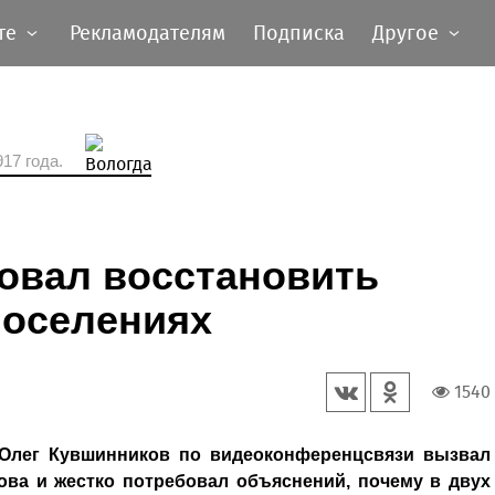
те
Рекламодателям
Подписка
Другое
17 года.
овал восстановить
поселениях
1540
 Олег Кувшинников по видеоконференцсвязи вызвал
ва и жестко потребовал объяснений, почему в двух