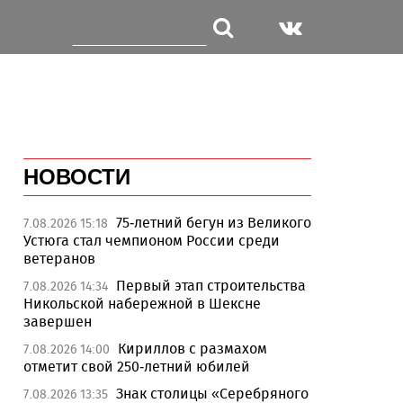
НОВОСТИ
75-летний бегун из Великого
7.08.2026 15:18
Устюга стал чемпионом России среди
ветеранов
Первый этап строительства
7.08.2026 14:34
Никольской набережной в Шексне
завершен
Кириллов с размахом
7.08.2026 14:00
отметит свой 250-летний юбилей
Знак столицы «Серебряного
7.08.2026 13:35