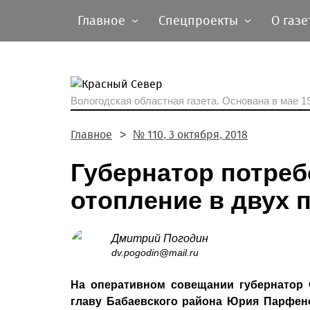
Главное
Спецпроекты
О газе
Вологодская областная газета.
Основана в мае 19
Главное
№ 110, 3 октября, 2018
Губернатор потреб
отопление в двух 
Дмитрий Погодин
dv.pogodin@mail.ru
На оперативном совещании губернатор
главу Бабаевского района Юрия Парфено