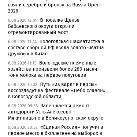
взяли серебро и бронзу на Russia Open -
2026
В поселке Щепье
6.08.2026 12:09
Бабаевского округа открыли
отремонтированный мост
Вологодская шахматистка в
6.08.2026 11:44
составе сборной РФ взяла золото «Матча
Дружбы» в Китае
Вологодские племенные
6.08.2026 11:15
хозяйства произвели более 280 тысяч
тонн молока за первое полугодие
Путь «из варяг в персы»
6.08.2026 10:32
воссоздадут на фестивале «Небо славян»
в Вологодской области
Завершается ремонт
6.08.2026 09:58
автодороги Усть-Алексеево –
Мякинницыно в Великоустюгском округе
«Единая Россия» получила
5.08.2026 20:52
первое место в бюллетене на выборах в