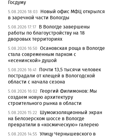
Госдуму
Новый офис МФЦ открылся
5.08.2026 18:03
в заречной части Вологды
В Вологде завершены
5.08.2026 17:17
работы по благоустройству на 18
дворовых территориях
Осановская роща в Вологде
5.08.2026 16:50
стала современным парком с
«есенинской» душой
Почти 13,5 тысячи человек
5.08.2026 16:41
пострадали от клещей в Вологодской
области с начала сезона
Георгий Филимонов: Мы
5.08.2026 16:02
создаем новую архитектуру
строительного рынка в области
Шумоизоляционный экран
5.08.2026 15:22
на Белозерском шоссе в Вологде
превратили в «космическую» галерею
Улицу Чернышевского в
5.08.2026 14:55