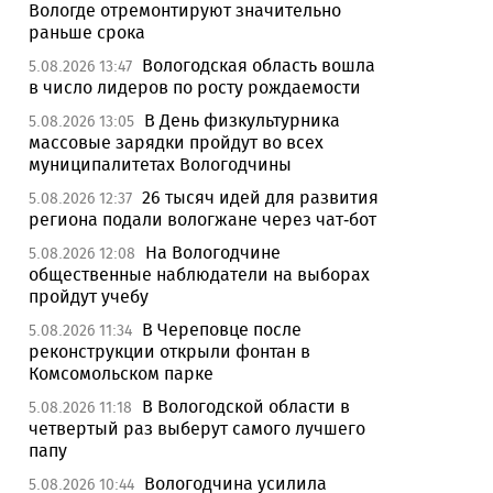
Вологде отремонтируют значительно
раньше срока
Вологодская область вошла
5.08.2026 13:47
в число лидеров по росту рождаемости
В День физкультурника
5.08.2026 13:05
массовые зарядки пройдут во всех
муниципалитетах Вологодчины
26 тысяч идей для развития
5.08.2026 12:37
региона подали вологжане через чат-бот
На Вологодчине
5.08.2026 12:08
общественные наблюдатели на выборах
пройдут учебу
В Череповце после
5.08.2026 11:34
реконструкции открыли фонтан в
Комсомольском парке
В Вологодской области в
5.08.2026 11:18
четвертый раз выберут самого лучшего
папу
Вологодчина усилила
5.08.2026 10:44