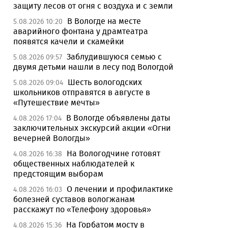
защиту лесов от огня с воздуха и с земли
В Вологде на месте
5.08.2026 10:20
аварийного фонтана у драмтеатра
появятся качели и скамейки
Заблудившуюся семью с
5.08.2026 09:57
двумя детьми нашли в лесу под Вологдой
Шесть вологодских
5.08.2026 09:04
школьников отправятся в августе в
«Путешествие мечты»
В Вологде объявлены даты
4.08.2026 17:04
заключительных экскурсий акции «Огни
вечерней Вологды»
На Вологодчине готовят
4.08.2026 16:38
общественных наблюдателей к
предстоящим выборам
О лечении и профилактике
4.08.2026 16:03
болезней суставов вологжанам
расскажут по «Телефону здоровья»
На Горбатом мосту в
4.08.2026 15:36