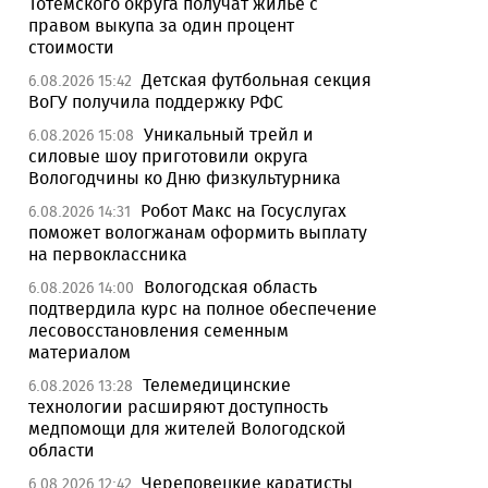
Тотемского округа получат жилье с
правом выкупа за один процент
стоимости
Детская футбольная секция
6.08.2026 15:42
ВоГУ получила поддержку РФС
Уникальный трейл и
6.08.2026 15:08
силовые шоу приготовили округа
Вологодчины ко Дню физкультурника
Робот Макс на Госуслугах
6.08.2026 14:31
поможет вологжанам оформить выплату
на первоклассника
Вологодская область
6.08.2026 14:00
подтвердила курс на полное обеспечение
лесовосстановления семенным
материалом
Телемедицинские
6.08.2026 13:28
технологии расширяют доступность
медпомощи для жителей Вологодской
области
Череповецкие каратисты
6.08.2026 12:42