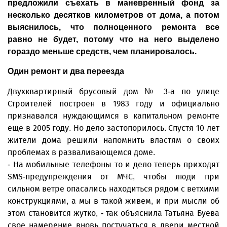
предложили съехать в маневренный фонд за
несколько десятков километров от дома, а потом
выяснилось, что полноценного ремонта все
равно не будет, потому что на него выделено
гораздо меньше средств, чем планировалось.
Один ремонт и два переезда
Двухквартирный брусовый дом № 3-а по улице
Строителей построен в 1983 году и официально
признавался нуждающимся в капитальном ремонте
еще в 2005 году. Но дело застопорилось. Спустя 10 лет
жители дома решили напомнить властям о своих
проблемах в разваливающемся доме.
- На мобильные телефоны то и дело теперь приходят
SMS-предупреждения от МЧС, чтобы люди при
сильном ветре опасались находиться рядом с ветхими
конструкциями, а мы в такой живем, и при мысли об
этом становится жутко, - так объяснила Татьяна Буева
свое намерение вновь постучаться в двери местной