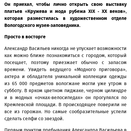
Он приехал, чтобы лично открыть свою выставку
платьев «Кружева и мода рубежа XIX - XX веков»,
которая разместилась в художественном отделе
Вологодского музея-заповедника.
Просто в восторге
Александр Васильев никогда не упускает возможности
как можно ближе познакомиться с городом, который
посещает, поэтому приезжает обычно с запасом
времени. Увидеть ведущего «Модного приговора»,
актера и обладателя уникальной коллекции одежды
из 65 000 предметов вологжане могли уже утром в
субботу. В ярком цветном пиджаке, черном цилиндре
и в модных «очках-велосипедах» он прогулялся по
Кремлевской площади. В происходящее поверили не
все из горожан. Но самые сообразительные успели
сделать селфи со звездой.
Первым пунктом пребывания Александра Васильева в