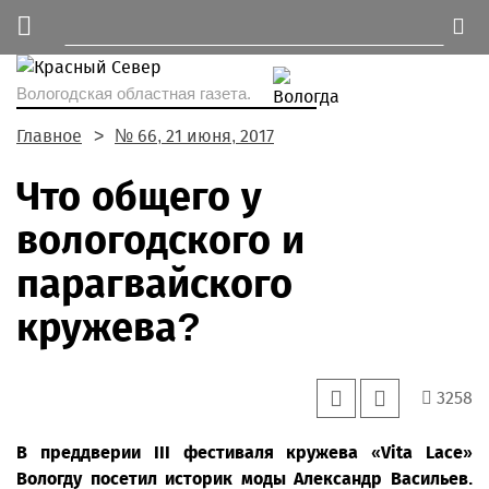
Вологодская областная газета.
Главное
№ 66, 21 июня, 2017
Что общего у
вологодского и
парагвайского
кружева?
3258
В преддверии III фестиваля кружева «Vita Lace»
Вологду посетил историк моды Александр Васильев.