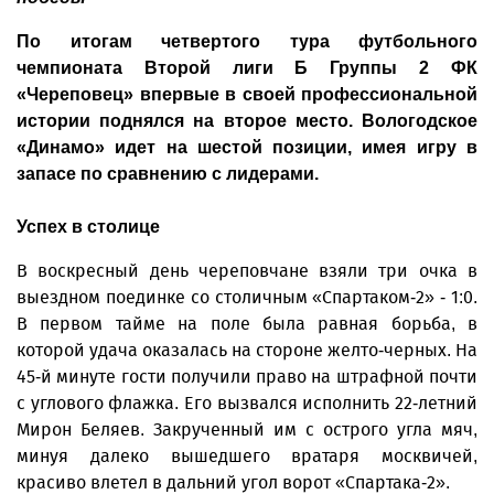
По итогам четвертого тура футбольного
чемпионата Второй лиги Б Группы 2 ФК
«Череповец» впервые в своей профессиональной
истории поднялся на второе место. Вологодское
«Динамо» идет на шестой позиции, имея игру в
запасе по сравнению с лидерами.
Успех в столице
В воскресный день череповчане взяли три очка в
выездном поединке со столичным «Спартаком-2» - 1:0.
В первом тайме на поле была равная борьба, в
которой удача оказалась на стороне желто-черных. На
45-й минуте гости получили право на штрафной почти
с углового флажка. Его вызвался исполнить 22-летний
Мирон Беляев. Закрученный им с острого угла мяч,
минуя далеко вышедшего вратаря москвичей,
красиво влетел в дальний угол ворот «Спартака-2».