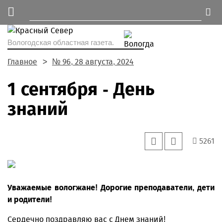
Вологодская областная газета.
Главное
№ 96, 28 августа, 2024
1 сентября - День
знаний
5261
Уважаемые вологжане! Дорогие преподаватели, дети
и родители!
Сердечно поздравляю вас с Днем знаний!