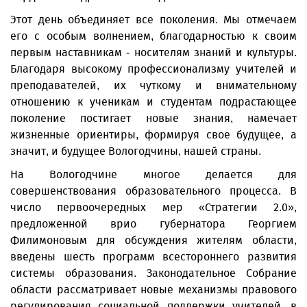
Этот день объединяет все поколения. Мы отмечаем
его с особым волнением, благодарностью к своим
первым наставникам - носителям знаний и культуры.
Благодаря высокому профессионализму учителей и
преподавателей, их чуткому и внимательному
отношению к ученикам и студентам подрастающее
поколение постигает новые знания, намечает
жизненные ориентиры, формируя свое будущее, а
значит, и будущее Вологодчины, нашей страны.
На Вологодчине многое делается для
совершенствования образовательного процесса. В
число первоочередных мер «Стратегии 2.0»,
предложенной врио губернатора Георгием
Филимоновым для обсуждения жителям области,
введены шесть программ всестороннего развития
системы образования. Законодательное Собрание
области рассматривает новые механизмы правового
регулирования социальной поддержки учителей, в