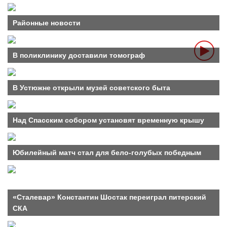
Районные новости
В поликлинику доставили томограф
В Устюжне открыли музей советского быта
Над Спасским собором установят временную крышу
Юбилейный матч стал для бело-голубых победным
«Сталевар» Константин Шостак переиграл питерский
СКА