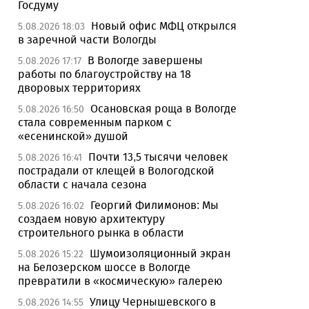
Госдуму
Новый офис МФЦ открылся
5.08.2026 18:03
в заречной части Вологды
В Вологде завершены
5.08.2026 17:17
работы по благоустройству на 18
дворовых территориях
Осановская роща в Вологде
5.08.2026 16:50
стала современным парком с
«есенинской» душой
Почти 13,5 тысячи человек
5.08.2026 16:41
пострадали от клещей в Вологодской
области с начала сезона
Георгий Филимонов: Мы
5.08.2026 16:02
создаем новую архитектуру
строительного рынка в области
Шумоизоляционный экран
5.08.2026 15:22
на Белозерском шоссе в Вологде
превратили в «космическую» галерею
Улицу Чернышевского в
5.08.2026 14:55