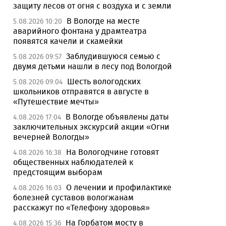
защиту лесов от огня с воздуха и с земли
В Вологде на месте
5.08.2026 10:20
аварийного фонтана у драмтеатра
появятся качели и скамейки
Заблудившуюся семью с
5.08.2026 09:57
двумя детьми нашли в лесу под Вологдой
Шесть вологодских
5.08.2026 09:04
школьников отправятся в августе в
«Путешествие мечты»
В Вологде объявлены даты
4.08.2026 17:04
заключительных экскурсий акции «Огни
вечерней Вологды»
На Вологодчине готовят
4.08.2026 16:38
общественных наблюдателей к
предстоящим выборам
О лечении и профилактике
4.08.2026 16:03
болезней суставов вологжанам
расскажут по «Телефону здоровья»
На Горбатом мосту в
4.08.2026 15:36