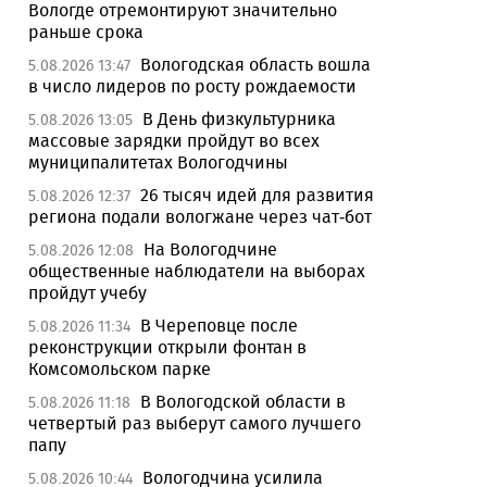
Вологде отремонтируют значительно
раньше срока
Вологодская область вошла
5.08.2026 13:47
в число лидеров по росту рождаемости
В День физкультурника
5.08.2026 13:05
массовые зарядки пройдут во всех
муниципалитетах Вологодчины
26 тысяч идей для развития
5.08.2026 12:37
региона подали вологжане через чат-бот
На Вологодчине
5.08.2026 12:08
общественные наблюдатели на выборах
пройдут учебу
В Череповце после
5.08.2026 11:34
реконструкции открыли фонтан в
Комсомольском парке
В Вологодской области в
5.08.2026 11:18
четвертый раз выберут самого лучшего
папу
Вологодчина усилила
5.08.2026 10:44