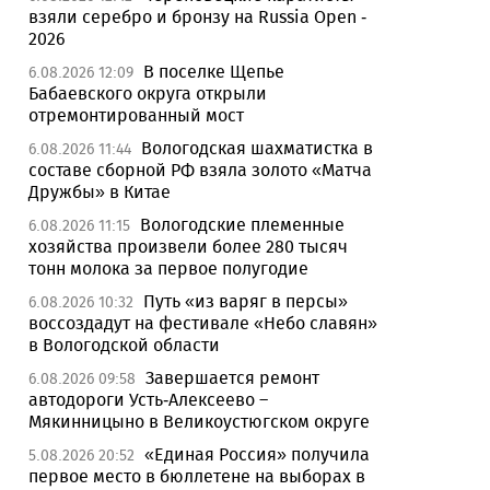
взяли серебро и бронзу на Russia Open -
2026
В поселке Щепье
6.08.2026 12:09
Бабаевского округа открыли
отремонтированный мост
Вологодская шахматистка в
6.08.2026 11:44
составе сборной РФ взяла золото «Матча
Дружбы» в Китае
Вологодские племенные
6.08.2026 11:15
хозяйства произвели более 280 тысяч
тонн молока за первое полугодие
Путь «из варяг в персы»
6.08.2026 10:32
воссоздадут на фестивале «Небо славян»
в Вологодской области
Завершается ремонт
6.08.2026 09:58
автодороги Усть-Алексеево –
Мякинницыно в Великоустюгском округе
«Единая Россия» получила
5.08.2026 20:52
первое место в бюллетене на выборах в