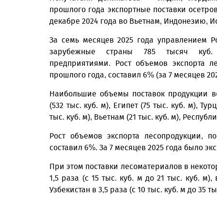
прошлого года экспортные поставки осетров
декабре 2024 года во Вьетнам, Индонезию, 
За семь месяцев 2025 года управлением Р
зарубежные страны 785 тысяч куб. 
предприятиями. Рост объемов экспорта л
прошлого года, составил 6% (за 7 месяцев 202
Наибольшие объемы поставок продукции в
(532 тыс. куб. м), Египет (75 тыс. куб. м), Ту
тыс. куб. м), Вьетнам (21 тыс. куб. м), Республи
Рост объемов экспорта лесопродукции, п
составил 6%. За 7 месяцев 2025 года было экс
При этом поставки лесоматериалов в некото
1,5 раза (с 15 тыс. куб. м до 21 тыс. куб. м),
Узбекистан в 3,5 раза (с 10 тыс. куб. м до 35 тыс