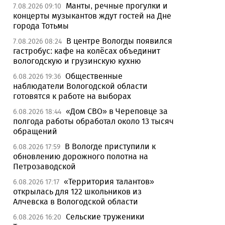
Манты, речные прогулки и
7.08.2026 09:10
концерты музыкантов ждут гостей на Дне
города Тотьмы
В центре Вологды появился
7.08.2026 08:24
гастробус: кафе на колёсах объединит
вологодскую и грузинскую кухню
Общественные
6.08.2026 19:36
наблюдатели Вологодской области
готовятся к работе на выборах
«Дом СВО» в Череповце за
6.08.2026 18:44
полгода работы обработал около 13 тысяч
обращений
В Вологде приступили к
6.08.2026 17:59
обновлению дорожного полотна на
Петрозаводской
«Территория талантов»
6.08.2026 17:17
открылась для 122 школьников из
Алчевска в Вологодской области
Сельские труженики
6.08.2026 16:20