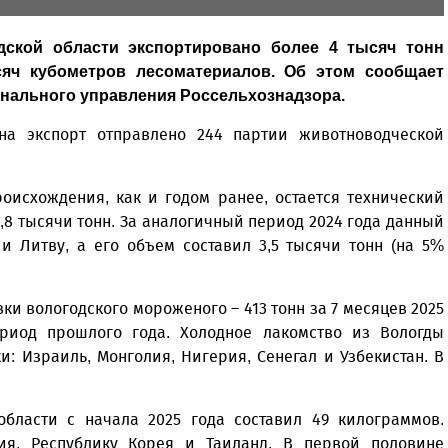
дской области экспортировано более 4 тысяч тонн
сяч кубометров лесоматериалов. Об этом сообщает
нального управления Россельхознадзора.
на экспорт отправлено 244 партии животноводческой
оисхождения, как и годом ранее, остается технический
,8 тысячи тонн. За аналогичный период 2024 года данный
и Литву, а его объем составил 3,5 тысячи тонн (на 5%
и вологодского мороженого – 413 тонн за 7 месяцев 2025
риод прошлого года. Холодное лакомство из Вологды
: Израиль, Монголия, Нигерия, Сенегал и Узбекистан. В
области с начала 2025 года составил 49 килограммов.
ия, Республику Корея и Таиланд. В первой половине