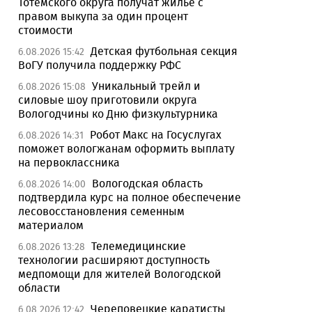
Тотемского округа получат жилье с
правом выкупа за один процент
стоимости
Детская футбольная секция
6.08.2026 15:42
ВоГУ получила поддержку РФС
Уникальный трейл и
6.08.2026 15:08
силовые шоу приготовили округа
Вологодчины ко Дню физкультурника
Робот Макс на Госуслугах
6.08.2026 14:31
поможет вологжанам оформить выплату
на первоклассника
Вологодская область
6.08.2026 14:00
подтвердила курс на полное обеспечение
лесовосстановления семенным
материалом
Телемедицинские
6.08.2026 13:28
технологии расширяют доступность
медпомощи для жителей Вологодской
области
Череповецкие каратисты
6.08.2026 12:42