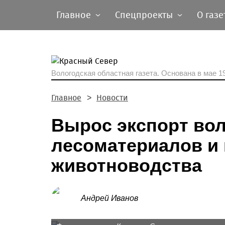
Главное
Спецпроекты
О газе
Вологодская областная газета.
Основана в мае 19
Главное
Новости
Вырос экспорт во
лесоматериалов и
животноводства
Андрей Иванов