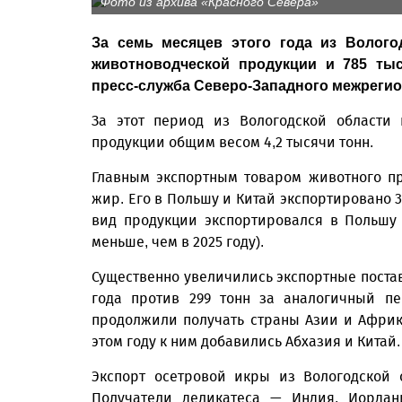
Фото из архива «Красного Севера»
За семь месяцев этого года из Волого
животноводческой продукции и 785 ты
пресс-служба Северо-Западного межрегио
За этот период из Вологодской области 
продукции общим весом 4,2 тысячи тонн.
Главным экспортным товаром животного пр
жир. Его в Польшу и Китай экспортировано 3
вид продукции экспортировался в Польшу 
меньше, чем в 2025 году).
Существенно увеличились экспортные поставк
года против 299 тонн за аналогичный пе
продолжили получать страны Азии и Африки
этом году к ним добавились Абхазия и Китай.
Экспорт осетровой икры из Вологодской 
Получатели деликатеса — Индия, Иордан