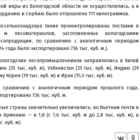
ой икры из Вологодской области не осуществлялись, а в
Иорданию и Сербию было отправлено 111 килограммов.
оссельхознадзора также проконтролированы поставки в
м лесоматериалов, заготовленных вологодскими
есопродукции, по сравнению с аналогичным периодом
4 года было экспортировано 736 тыс. куб. м.).
ологодских лесопромышленников направлялись в Китай
рцию (35 тыс. куб. м), Узбекистан (35 тыс. куб. м), Индию (29
ку Корея (19 тыс. куб. м) и Ирак (15,5 тыс. куб. м).
о сравнению с аналогичным периодом прошлого года,
портировано 736 тыс. куб. м.
рые страны значительно увеличились: во Вьетнам почти в
 в Армению — в 1,8 (с 1,6 тыс. куб. м до 2,8 тыс. куб. м), в
. куб. м).