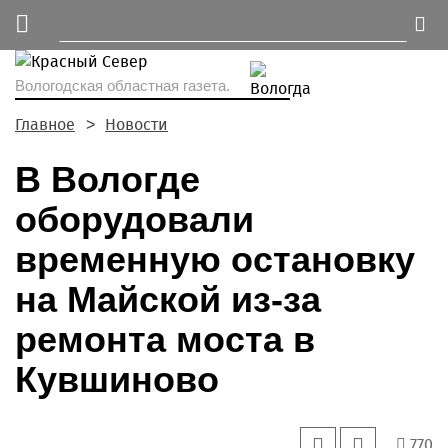
Вологодская областная газета.
Главное
Новости
В Вологде
оборудовали
временную остановку
на Майской из-за
ремонта моста в
Кувшиново
770