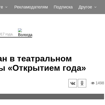
те
Рекламодателям
Подписка
Другое
17 года.
ан в театральном
ы «Открытием года»
1498