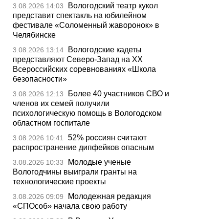
Вологодский театр кукол
3.08.2026 14:03
представит спектакль на юбилейном
фестивале «Соломенный жаворонок» в
Челябинске
Вологодские кадеты
3.08.2026 13:14
представляют Северо-Запад на XX
Всероссийских соревнованиях «Школа
безопасности»
Более 40 участников СВО и
3.08.2026 12:13
членов их семей получили
психологическую помощь в Вологодском
областном госпитале
52% россиян считают
3.08.2026 10:41
распространение дипфейков опасным
Молодые ученые
3.08.2026 10:33
Вологодчины выиграли гранты на
технологические проекты
Молодежная редакция
3.08.2026 09:09
«СПОсоб» начала свою работу