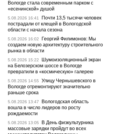
Вологде стала современным парком с
«есенинской» душой
Почти 13,5 тысячи человек
5.08.2026 16:41
пострадали от клещей в Вологодской
области с начала сезона
Георгий Филимонов: Мы
5.08.2026 16:02
создаем новую архитектуру строительного
рынка в области
Шумоизоляционный экран
5.08.2026 15:22
на Белозерском шоссе в Вологде
превратили в «космическую» галерею
Улицу Чернышевского в
5.08.2026 14:55
Вологде отремонтируют значительно
раньше срока
Вологодская область
5.08.2026 13:47
вошла в число лидеров по росту
рождаемости
В День физкультурника
5.08.2026 13:05
массовые зарядки пройдут во всех