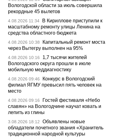
Вологодской области за июль совершила
рекордные 45 вылетов
В Кириллове приступили к
4.08.2026 11:34
масштабному ремонту улицы Ленина на
средства областного бюджета
Капитальный ремонт моста
4.08.2026 10:38
через Вытегру выполнен на 95%
1,7 тысячи жителей
4.08.2026 10:16
Вологодского округа прошли в июле
мобильную меддиагностику
Конкурс в Вологодский
4.08.2026 09:46
филиал ЯГМУ превысил пять человек на
место
Гостей фестиваля «Небо
4.08.2026 09:16
славян» на Вологодчине научат ковать и
лепить из глины
Объявлены новые
3.08.2026 18:12
обладатели почетного звания «Хранитель
традиционной народной культуры