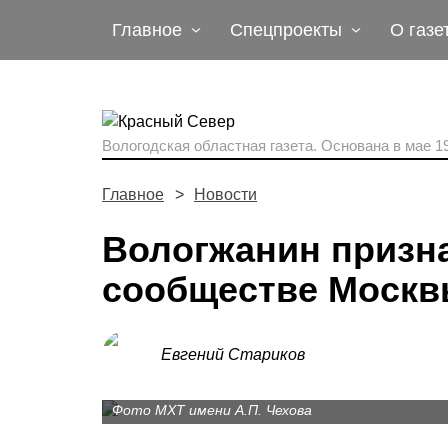
Главное
Спецпроекты
О газе
Вологодская областная газета.
Основана в мае 19
Главное
Новости
Вологжанин призн
сообществе Москв
Евгений Стариков
Фото МХТ имени А.П. Чехова