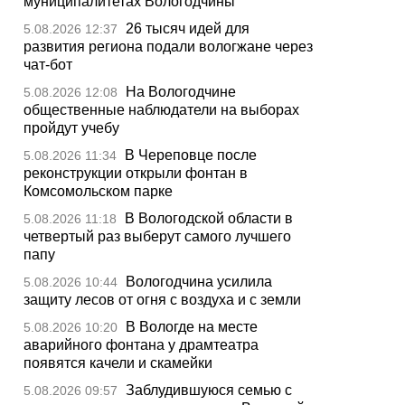
муниципалитетах Вологодчины
26 тысяч идей для
5.08.2026 12:37
развития региона подали вологжане через
чат-бот
На Вологодчине
5.08.2026 12:08
общественные наблюдатели на выборах
пройдут учебу
В Череповце после
5.08.2026 11:34
реконструкции открыли фонтан в
Комсомольском парке
В Вологодской области в
5.08.2026 11:18
четвертый раз выберут самого лучшего
папу
Вологодчина усилила
5.08.2026 10:44
защиту лесов от огня с воздуха и с земли
В Вологде на месте
5.08.2026 10:20
аварийного фонтана у драмтеатра
появятся качели и скамейки
Заблудившуюся семью с
5.08.2026 09:57