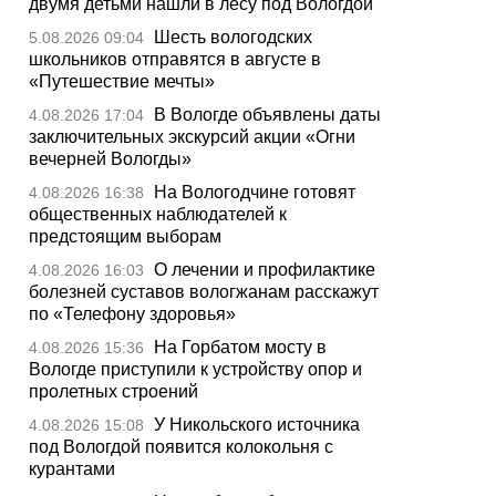
двумя детьми нашли в лесу под Вологдой
Шесть вологодских
5.08.2026 09:04
школьников отправятся в августе в
«Путешествие мечты»
В Вологде объявлены даты
4.08.2026 17:04
заключительных экскурсий акции «Огни
вечерней Вологды»
На Вологодчине готовят
4.08.2026 16:38
общественных наблюдателей к
предстоящим выборам
О лечении и профилактике
4.08.2026 16:03
болезней суставов вологжанам расскажут
по «Телефону здоровья»
На Горбатом мосту в
4.08.2026 15:36
Вологде приступили к устройству опор и
пролетных строений
У Никольского источника
4.08.2026 15:08
под Вологдой появится колокольня с
курантами