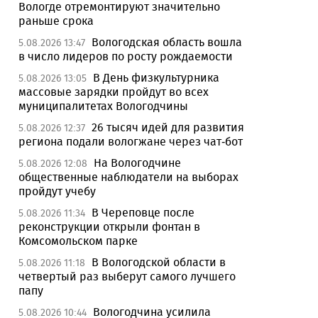
Вологде отремонтируют значительно
раньше срока
Вологодская область вошла
5.08.2026 13:47
в число лидеров по росту рождаемости
В День физкультурника
5.08.2026 13:05
массовые зарядки пройдут во всех
муниципалитетах Вологодчины
26 тысяч идей для развития
5.08.2026 12:37
региона подали вологжане через чат-бот
На Вологодчине
5.08.2026 12:08
общественные наблюдатели на выборах
пройдут учебу
В Череповце после
5.08.2026 11:34
реконструкции открыли фонтан в
Комсомольском парке
В Вологодской области в
5.08.2026 11:18
четвертый раз выберут самого лучшего
папу
Вологодчина усилила
5.08.2026 10:44