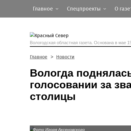
Главное
Спецпроекты
О газе
Вологодская областная газета.
Основана в мае 19
Главное
Новости
Вологда поднялась
голосовании за зв
столицы
Фото Игоря Аксеновского