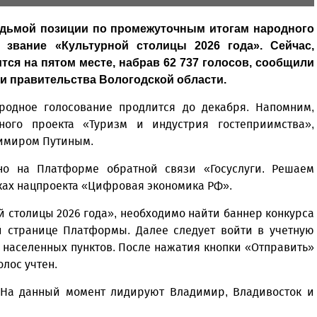
едьмой позиции по промежуточным итогам народного
 звание «Культурной столицы 2026 года». Сейчас,
тся на пятом месте, набрав 62 737 голосов, сообщили
и правительства Вологодской области.
родное голосование продлится до декабря. Напомним,
ного проекта «Туризм и индустрия гостеприимства»,
имиром Путиным.
но на Платформе обратной связи «Госуслуги. Решаем
ках нацпроекта «Цифровая экономика РФ».
й столицы 2026 года», необходимо найти баннер конкурса
й странице Платформы. Далее следует войти в учетную
и населенных пунктов. После нажатия кнопки «Отправить»
олос учтен.
. На данный момент лидируют Владимир, Владивосток и