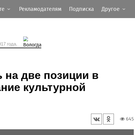
те
Рекламодателям
Подписка
Другое
17 года.
 на две позиции в
ание культурной
645