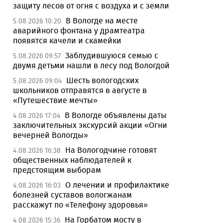
защиту лесов от огня с воздуха и с земли
В Вологде на месте
5.08.2026 10:20
аварийного фонтана у драмтеатра
появятся качели и скамейки
Заблудившуюся семью с
5.08.2026 09:57
двумя детьми нашли в лесу под Вологдой
Шесть вологодских
5.08.2026 09:04
школьников отправятся в августе в
«Путешествие мечты»
В Вологде объявлены даты
4.08.2026 17:04
заключительных экскурсий акции «Огни
вечерней Вологды»
На Вологодчине готовят
4.08.2026 16:38
общественных наблюдателей к
предстоящим выборам
О лечении и профилактике
4.08.2026 16:03
болезней суставов вологжанам
расскажут по «Телефону здоровья»
На Горбатом мосту в
4.08.2026 15:36