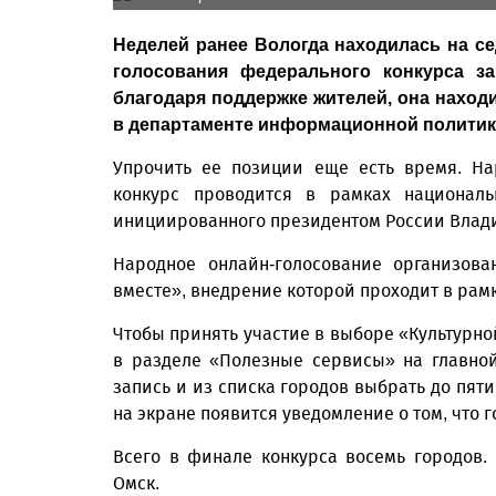
Неделей ранее Вологда находилась на с
голосования федерального конкурса за
благодаря поддержке жителей, она находи
в департаменте информационной политик
Упрочить ее позиции еще есть время. На
конкурс проводится в рамках националь
инициированного президентом России Влад
Народное онлайн-голосование организова
вместе», внедрение которой проходит в рам
Чтобы принять участие в выборе «Культурно
в разделе «Полезные сервисы» на главно
запись и из списка городов выбрать до пят
на экране появится уведомление о том, что г
Всего в финале конкурса восемь городов
Омск.