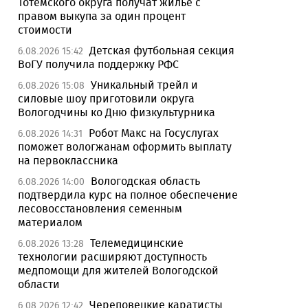
Тотемского округа получат жилье с
правом выкупа за один процент
стоимости
Детская футбольная секция
6.08.2026 15:42
ВоГУ получила поддержку РФС
Уникальный трейл и
6.08.2026 15:08
силовые шоу приготовили округа
Вологодчины ко Дню физкультурника
Робот Макс на Госуслугах
6.08.2026 14:31
поможет вологжанам оформить выплату
на первоклассника
Вологодская область
6.08.2026 14:00
подтвердила курс на полное обеспечение
лесовосстановления семенным
материалом
Телемедицинские
6.08.2026 13:28
технологии расширяют доступность
медпомощи для жителей Вологодской
области
Череповецкие каратисты
6.08.2026 12:42