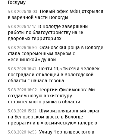
Госдуму
Новый офис МФЦ открылся
5.08.2026 18:03
в заречной части Вологды
В Вологде завершены
5.08.2026 17:17
работы по благоустройству на 18
дворовых территориях
Осановская роща в Вологде
5.08.2026 16:50
стала современным парком с
«есенинской» душой
Почти 13,5 тысячи человек
5.08.2026 16:41
пострадали от клещей в Вологодской
области с начала сезона
Георгий Филимонов: Мы
5.08.2026 16:02
создаем новую архитектуру
строительного рынка в области
Шумоизоляционный экран
5.08.2026 15:22
на Белозерском шоссе в Вологде
превратили в «космическую» галерею
Улицу Чернышевского в
5.08.2026 14:55