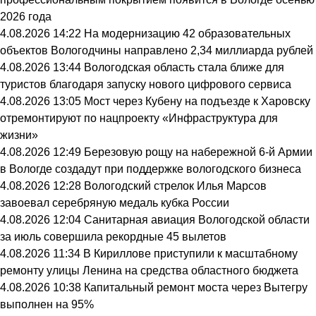
2026 года
4.08.2026 14:22
На модернизацию 42 образовательных
объектов Вологодчины направлено 2,34 миллиарда рублей
4.08.2026 13:44
Вологодская область стала ближе для
туристов благодаря запуску нового цифрового сервиса
4.08.2026 13:05
Мост через Кубену на подъезде к Харовску
отремонтируют по нацпроекту «Инфраструктура для
жизни»
4.08.2026 12:49
Березовую рощу на набережной 6-й Армии
в Вологде создадут при поддержке вологодского бизнеса
4.08.2026 12:28
Вологодский стрелок Илья Марсов
завоевал серебряную медаль кубка России
4.08.2026 12:04
Санитарная авиация Вологодской области
за июль совершила рекордные 45 вылетов
4.08.2026 11:34
В Кириллове приступили к масштабному
ремонту улицы Ленина на средства областного бюджета
4.08.2026 10:38
Капитальный ремонт моста через Вытегру
выполнен на 95%