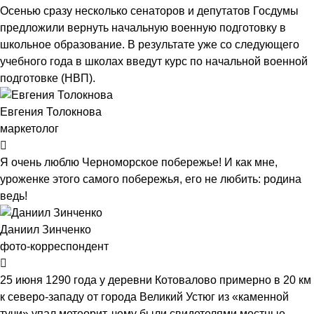
Осенью сразу несколько сенаторов и депутатов Госдумы
предложили вернуть начальную военную подготовку в
школьное образование. В результате уже со следующего
учебного года в школах введут курс по начальной военной
подготовке (НВП).
Евгения Толокнова
маркетолог
Я очень люблю Черноморское побережье! И как мне,
уроженке этого самого побережья, его не любить: родина
ведь!
Даниил Зинченко
фото-корреспондент
25 июня 1290 года у деревни Котовалово примерно в 20 км
к северо-западу от города Великий Устюг из «каменной
тучи» упал метеорит, чему были свидетелями местные