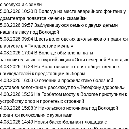
с воздуха и с земли
5.08.2026 10:20
В Вологде на месте аварийного фонтана у
драмтеатра появятся качели и скамейки
5.08.2026 09:57
Заблудившуюся семью с двумя детьми
нашли в лесу под Вологдой
5.08.2026 09:04
Шесть вологодских школьников отправятся
в августе в «Путешествие мечты»
4.08.2026 17:04
В Вологде объявлены даты
заключительных экскурсий акции «Огни вечерней Вологды»
4.08.2026 16:38
На Вологодчине готовят общественных
наблюдателей к предстоящим выборам
4.08.2026 16:03
О лечении и профилактике болезней
суставов вологжанам расскажут по «Телефону здоровья»
4.08.2026 15:36
На Горбатом мосту в Вологде приступили к
устройству опор и пролетных строений
4.08.2026 15:08
У Никольского источника под Вологдой
появится колокольня с курантами
4.08.2026 14:49
Новая баскетбольная площадка с
профессиональным покрытием появится в Вологде осенью