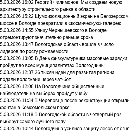
5.08.2026 16:02
Георгий Филимонов: Мы создаем новую
архитектуру строительного рынка в области
5.08.2026 15:22
Шумоизоляционный экран на Белозерском
шоссе в Вологде превратили в «космическую» галерею
5.08.2026 14:55
Улицу Чернышевского в Вологде
отремонтируют значительно раньше срока
5.08.2026 13:47
Вологодская область вошла в число
лидеров по росту рождаемости
5.08.2026 13:05
В День физкультурника массовые зарядки
пройдут во всех муниципалитетах Вологодчины
5.08.2026 12:37
26 тысяч идей для развития региона
подали вологжане через чат-бот
5.08.2026 12:08
На Вологодчине общественные
наблюдатели на выборах пройдут учебу
5.08.2026 11:34
В Череповце после реконструкции открыли
фонтан в Комсомольском парке
5.08.2026 11:18
В Вологодской области в четвертый раз
выберут самого лучшего папу
5.08.2026 10:44
Вологодчина усилила защиту лесов от огня