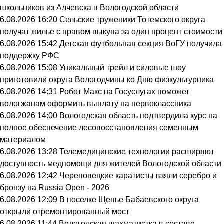
школьников из Алчевска в Вологодской области
6.08.2026 16:20
Сельские труженики Тотемского округа
получат жилье с правом выкупа за один процент стоимости
6.08.2026 15:42
Детская футбольная секция ВоГУ получила
поддержку РФС
6.08.2026 15:08
Уникальный трейл и силовые шоу
приготовили округа Вологодчины ко Дню физкультурника
6.08.2026 14:31
Робот Макс на Госуслугах поможет
вологжанам оформить выплату на первоклассника
6.08.2026 14:00
Вологодская область подтвердила курс на
полное обеспечение лесовосстановления семенным
материалом
6.08.2026 13:28
Телемедицинские технологии расширяют
доступность медпомощи для жителей Вологодской области
6.08.2026 12:42
Череповецкие каратисты взяли серебро и
бронзу на Russia Open - 2026
6.08.2026 12:09
В поселке Щепье Бабаевского округа
открыли отремонтированный мост
6.08.2026 11:44
Вологодская шахматистка в составе