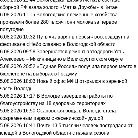
сборной РФ взяла золото «Матча Дружбы» в Китае
6.08.2026 11:15
Вологодские племенные хозяйства
произвели более 280 тысяч тонн молока за первое
полугодие
6.08.2026 10:32
Путь «из варяг в персы» воссоздадут на
фестивале «Небо славян» в Вологодской области
6.08.2026 09:58
Завершается ремонт автодороги Усть-
Алексеево – Мякинницыно в Великоустюгском округе
5.08.2026 20:52
«Единая Россия» получила первое место в
бюллетене на выборах в Госдуму
5.08.2026 18:03
Новый офис МФЦ открылся в заречной
части Вологды
5.08.2026 17:17
В Вологде завершены работы по
благоустройству на 18 дворовых территориях
5.08.2026 16:50
Осановская роща в Вологде стала
современным парком с «есенинской» душой
5.08.2026 16:41
Почти 13,5 тысячи человек пострадали от
клещей в Вологодской области с начала сезона