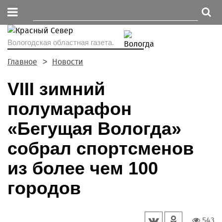
Вологодская областная газета.
Главное
Новости
VIII зимний
полумарафон
«Бегущая Вологда»
собрал спортсменов
из более чем 100
городов
543