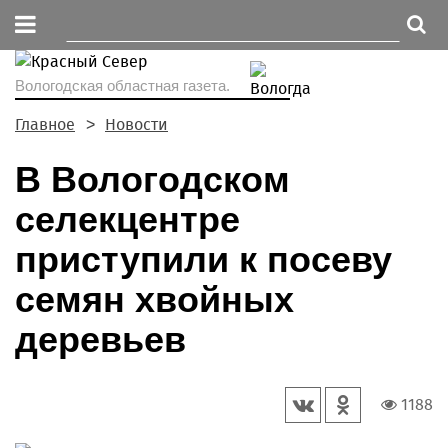
Вологодская областная газета.
Главное
Новости
В Вологодском
селекцентре
приступили к посеву
семян хвойных
деревьев
1188