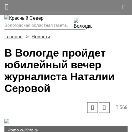
Вологодская областная газета.
Главное
Новости
В Вологде пройдет
юбилейный вечер
журналиста Наталии
Серовой
569
Фото cultinfo.ru