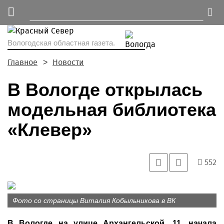
Вологодская областная газета.
Главное
Новости
В Вологде открылась
модельная библиотека
«Клевер»
552
Фото со страницы Виталия Кобыльникова в ВК
В Вологде на улице Архангельской, 11, начала