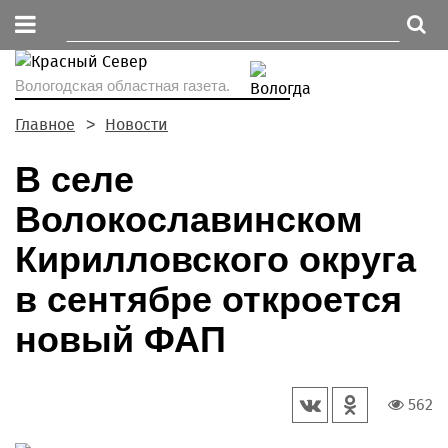
Вологодская областная газета.
Главное
Новости
В селе
Волокославинском
Кирилловского округа
в сентябре откроется
новый ФАП
562