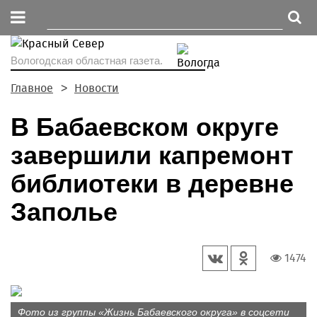
Вологодская областная газета.
Главное
Новости
В Бабаевском округе
завершили капремонт
библиотеки в деревне
Заполье
1474
Фото из группы «Жизнь Бабаевского округа» в соцсети