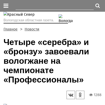
Вологодская областная газета.
Главное
Новости
Четыре «серебра» и
«бронзу» завоевали
вологжане на
чемпионате
«Профессионалы»
1288