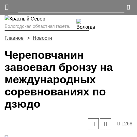
Вологодская областная газета.
Главное
Новости
Череповчанин
завоевал бронзу на
международных
соревнованиях по
дзюдо
1268