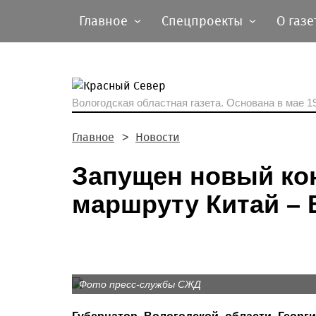
Главное
Спецпроекты
О газе
Вологодская областная газета.
Основана в мае 19
Главное
Новости
Запущен новый ко
маршруту Китай – 
Фото пресс-службы СЖД