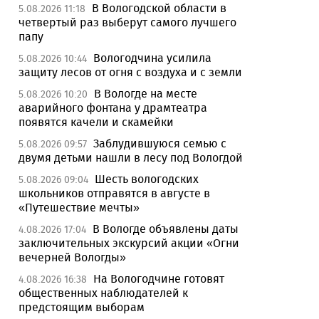
В Вологодской области в
5.08.2026 11:18
четвертый раз выберут самого лучшего
папу
Вологодчина усилила
5.08.2026 10:44
защиту лесов от огня с воздуха и с земли
В Вологде на месте
5.08.2026 10:20
аварийного фонтана у драмтеатра
появятся качели и скамейки
Заблудившуюся семью с
5.08.2026 09:57
двумя детьми нашли в лесу под Вологдой
Шесть вологодских
5.08.2026 09:04
школьников отправятся в августе в
«Путешествие мечты»
В Вологде объявлены даты
4.08.2026 17:04
заключительных экскурсий акции «Огни
вечерней Вологды»
На Вологодчине готовят
4.08.2026 16:38
общественных наблюдателей к
предстоящим выборам