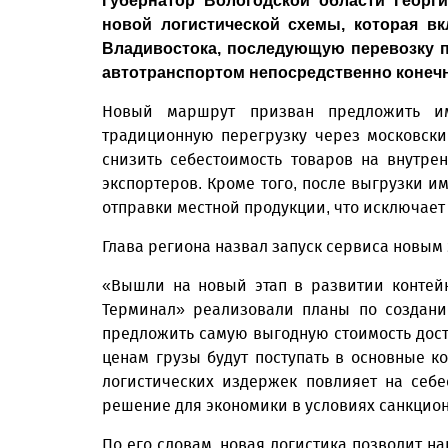
Губернатор Вологодской области Георг
новой логистической схемы, которая в
Владивостока, последующую перевозку п
автотранспортом непосредственно конеч
Новый маршрут призван предложить им
традиционную перегрузку через московски
снизить себестоимость товаров на внутре
экспортеров. Кроме того, после выгрузки и
отправки местной продукции, что исключает
Глава региона назвал запуск сервиса новым
«Вышли на новый этап в развитии контей
Терминал» реализовали планы по создани
предложить самую выгодную стоимость дост
ценам грузы будут поступать в основные 
логистических издержек повлияет на себе
решение для экономики в условиях санкцион
По его словам, новая логистика позволит н