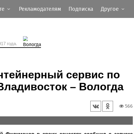
те
Рекламодателям
Подписка
Другое
17 года.
нтейнерный сервис по
Владивосток – Вологда
566