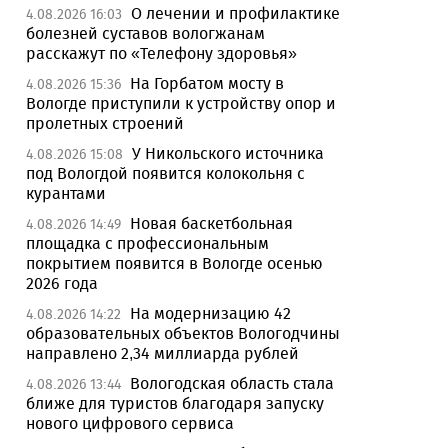
О лечении и профилактике
4.08.2026 16:03
болезней суставов вологжанам
расскажут по «Телефону здоровья»
На Горбатом мосту в
4.08.2026 15:36
Вологде приступили к устройству опор и
пролетных строений
У Никольского источника
4.08.2026 15:08
под Вологдой появится колокольня с
курантами
Новая баскетбольная
4.08.2026 14:49
площадка с профессиональным
покрытием появится в Вологде осенью
2026 года
На модернизацию 42
4.08.2026 14:22
образовательных объектов Вологодчины
направлено 2,34 миллиарда рублей
Вологодская область стала
4.08.2026 13:44
ближе для туристов благодаря запуску
нового цифрового сервиса