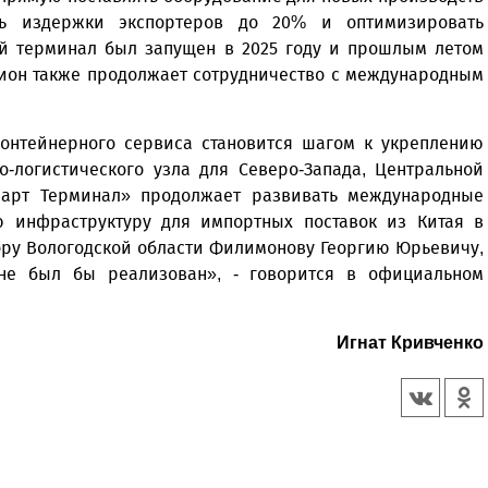
ть издержки экспортеров до 20% и оптимизировать
ый терминал был запущен в 2025 году и прошлым летом
ион также продолжает сотрудничество с международным
контейнерного сервиса становится шагом к укреплению
о-логистического узла для Северо-Запада, Центральной
март Терминал» продолжает развивать международные
ую инфраструктуру для импортных поставок из Китая в
ору Вологодской области Филимонову Георгию Юрьевичу,
не был бы реализован», - говорится в официальном
Игнат Кривченко