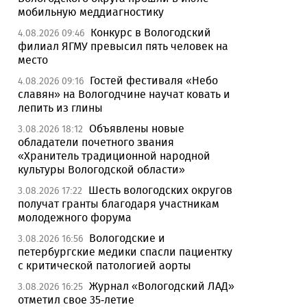
мобильную меддиагностику
Конкурс в Вологодский
4.08.2026 09:46
филиал ЯГМУ превысил пять человек на
место
Гостей фестиваля «Небо
4.08.2026 09:16
славян» на Вологодчине научат ковать и
лепить из глины
Объявлены новые
3.08.2026 18:12
обладатели почетного звания
«Хранитель традиционной народной
культуры Вологодской области»
Шесть вологодских округов
3.08.2026 17:22
получат гранты благодаря участникам
молодежного форума
Вологодские и
3.08.2026 16:56
петербургские медики спасли пациентку
с критической патологией аорты
Журнал «Вологодский ЛАД»
3.08.2026 16:25
отметил свое 35-летие