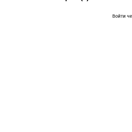
Войти че