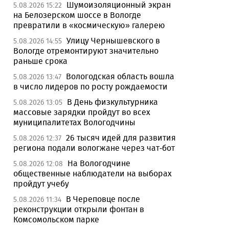
Шумоизоляционный экран
5.08.2026 15:22
на Белозерском шоссе в Вологде
превратили в «космическую» галерею
Улицу Чернышевского в
5.08.2026 14:55
Вологде отремонтируют значительно
раньше срока
Вологодская область вошла
5.08.2026 13:47
в число лидеров по росту рождаемости
В День физкультурника
5.08.2026 13:05
массовые зарядки пройдут во всех
муниципалитетах Вологодчины
26 тысяч идей для развития
5.08.2026 12:37
региона подали вологжане через чат-бот
На Вологодчине
5.08.2026 12:08
общественные наблюдатели на выборах
пройдут учебу
В Череповце после
5.08.2026 11:34
реконструкции открыли фонтан в
Комсомольском парке