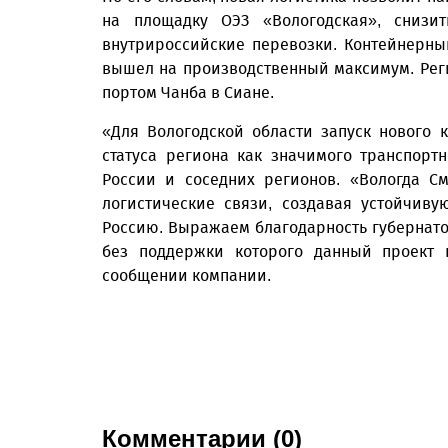
на площадку ОЭЗ «Вологодская», снизи
внутрироссийские перевозки. Контейнерн
вышел на производственный максимум. Рег
портом Чанба в Сиане.
«Для Вологодской области запуск нового 
статуса региона как значимого транспортн
России и соседних регионов. «Вологда С
логистические связи, создавая устойчив
Россию. Выражаем благодарность губернат
без поддержки которого данный проект 
сообщении компании.
Комментарии (0)