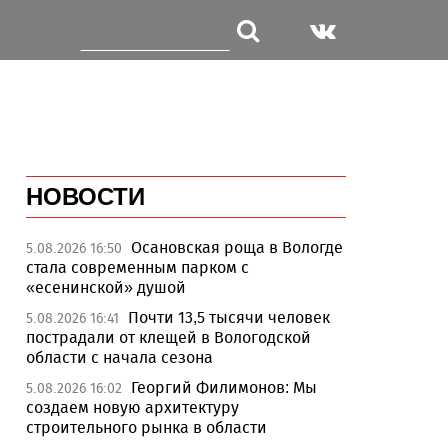
НОВОСТИ
Осановская роща в Вологде
5.08.2026 16:50
стала современным парком с
«есенинской» душой
Почти 13,5 тысячи человек
5.08.2026 16:41
пострадали от клещей в Вологодской
области с начала сезона
Георгий Филимонов: Мы
5.08.2026 16:02
создаем новую архитектуру
строительного рынка в области