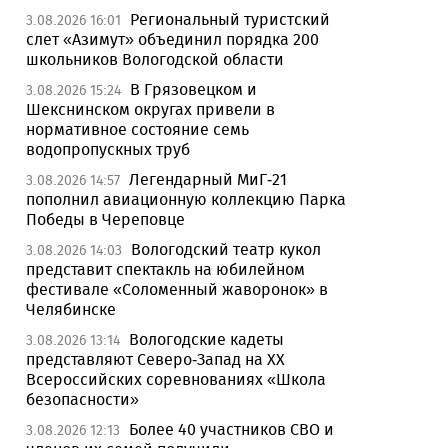
Региональный туристский
3.08.2026 16:01
слет «Азимут» объединил порядка 200
школьников Вологодской области
В Грязовецком и
3.08.2026 15:24
Шекснинском округах привели в
нормативное состояние семь
водопропускных труб
Легендарный МиГ-21
3.08.2026 14:57
пополнил авиационную коллекцию Парка
Победы в Череповце
Вологодский театр кукол
3.08.2026 14:03
представит спектакль на юбилейном
фестивале «Соломенный жаворонок» в
Челябинске
Вологодские кадеты
3.08.2026 13:14
представляют Северо-Запад на XX
Всероссийских соревнованиях «Школа
безопасности»
Более 40 участников СВО и
3.08.2026 12:13