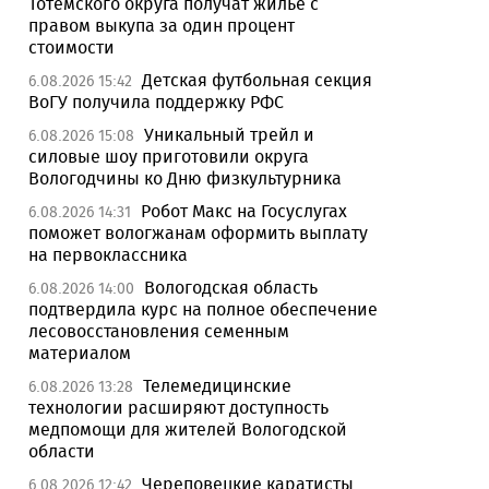
Тотемского округа получат жилье с
правом выкупа за один процент
стоимости
Детская футбольная секция
6.08.2026 15:42
ВоГУ получила поддержку РФС
Уникальный трейл и
6.08.2026 15:08
силовые шоу приготовили округа
Вологодчины ко Дню физкультурника
Робот Макс на Госуслугах
6.08.2026 14:31
поможет вологжанам оформить выплату
на первоклассника
Вологодская область
6.08.2026 14:00
подтвердила курс на полное обеспечение
лесовосстановления семенным
материалом
Телемедицинские
6.08.2026 13:28
технологии расширяют доступность
медпомощи для жителей Вологодской
области
Череповецкие каратисты
6.08.2026 12:42