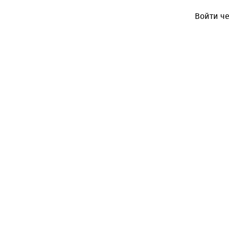
Войти че