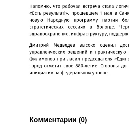
Напомню, что рабочая встреча стала лог
«Есть результат!», прошедшем 1 мая в Санк
новую Народную программу партии бол
стратегических сессиях в Вологде, Че
здравоохранение, инфраструктуру, поддержк
Дмитрий Медведев высоко оценил дост
управленческих решений и практическую 
Филимонов пригласил председателя «Единой
город отметит своё 880-летие. Стороны д
инициатив на федеральном уровне.
Комментарии (0)