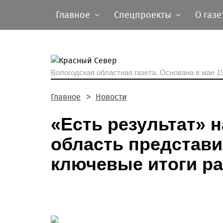
Главное
Спецпроекты
О газе
Вологодская областная газета.
Основана в мае 19
Главное
Новости
«Есть результат» н
область представ
ключевые итоги р