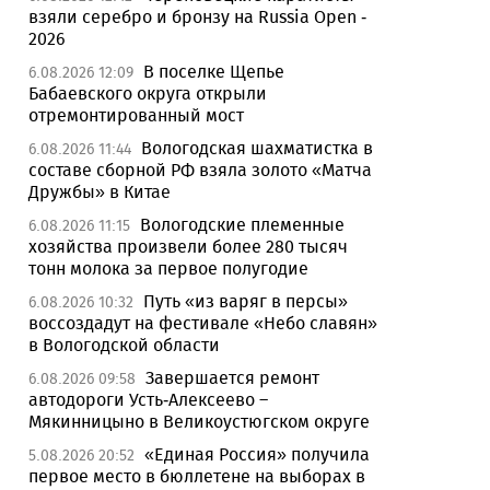
взяли серебро и бронзу на Russia Open -
2026
В поселке Щепье
6.08.2026 12:09
Бабаевского округа открыли
отремонтированный мост
Вологодская шахматистка в
6.08.2026 11:44
составе сборной РФ взяла золото «Матча
Дружбы» в Китае
Вологодские племенные
6.08.2026 11:15
хозяйства произвели более 280 тысяч
тонн молока за первое полугодие
Путь «из варяг в персы»
6.08.2026 10:32
воссоздадут на фестивале «Небо славян»
в Вологодской области
Завершается ремонт
6.08.2026 09:58
автодороги Усть-Алексеево –
Мякинницыно в Великоустюгском округе
«Единая Россия» получила
5.08.2026 20:52
первое место в бюллетене на выборах в