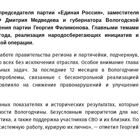
председателя партии «Единая Россия», заместителя
Ф Дмитрия Медведева и губернатора Вологодской
ления партии Георгия Филимонова. Главными темами
 года, реализация народосберегающих инициатив и
ой операции.
аботе правительства региона и партячейки, подчеркнув,
 всех без исключения отраслях. Особое внимание глава
ных задач. За последние 12 месяцев в Вологодчине
проблемы, связанные с бесконтрольной реализацией
повлияло на снижение правонарушений и улучшение
ных показателях и исторических результатах, которые
ности Вологодчины. Безусловным приоритетом для нас
ика, а также поддержка участников СВО и их близких. По
истемную работу, курирую их лично», — отметил Георгий