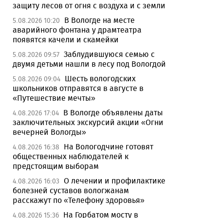
защиту лесов от огня с воздуха и с земли
В Вологде на месте
5.08.2026 10:20
аварийного фонтана у драмтеатра
появятся качели и скамейки
Заблудившуюся семью с
5.08.2026 09:57
двумя детьми нашли в лесу под Вологдой
Шесть вологодских
5.08.2026 09:04
школьников отправятся в августе в
«Путешествие мечты»
В Вологде объявлены даты
4.08.2026 17:04
заключительных экскурсий акции «Огни
вечерней Вологды»
На Вологодчине готовят
4.08.2026 16:38
общественных наблюдателей к
предстоящим выборам
О лечении и профилактике
4.08.2026 16:03
болезней суставов вологжанам
расскажут по «Телефону здоровья»
На Горбатом мосту в
4.08.2026 15:36