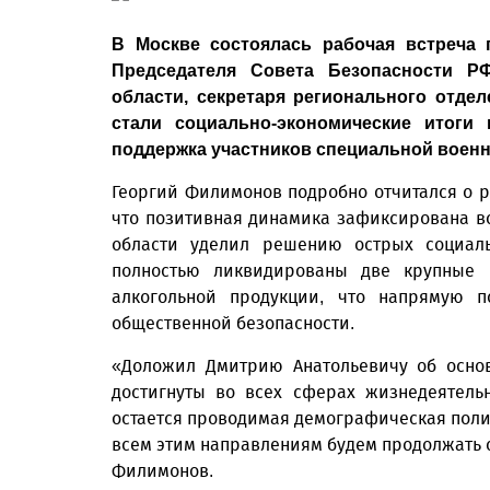
В Москве состоялась рабочая встреча 
Председателя Совета Безопасности Р
области, секретаря регионального отде
стали социально-экономические итоги
поддержка участников специальной военн
Георгий Филимонов подробно отчитался о р
что позитивная динамика зафиксирована во
области уделил решению острых социаль
полностью ликвидированы две крупные 
алкогольной продукции, что напрямую 
общественной безопасности.
«Доложил Дмитрию Анатольевичу об основ
достигнуты во всех сферах жизнедеятель
остается проводимая демографическая полит
всем этим направлениям будем продолжать с
Филимонов.