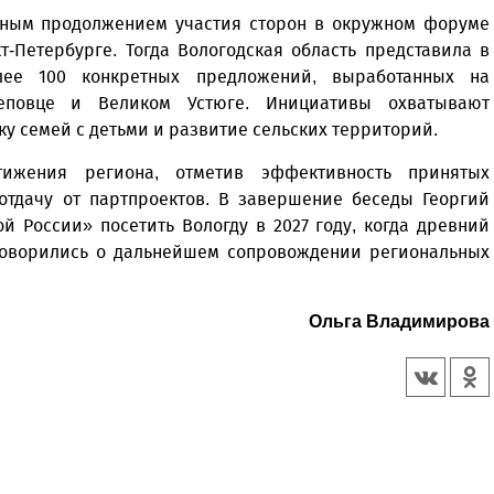
ичным продолжением участия сторон в окружном форуме
т-Петербурге. Тогда Вологодская область представила в
ее 100 конкретных предложений, выработанных на
реповце и Великом Устюге. Инициативы охватывают
у семей с детьми и развитие сельских территорий.
ижения региона, отметив эффективность принятых
отдачу от партпроектов. В завершение беседы Георгий
 России» посетить Вологду в 2027 году, когда древний
оговорились о дальнейшем сопровождении региональных
Ольга Владимирова