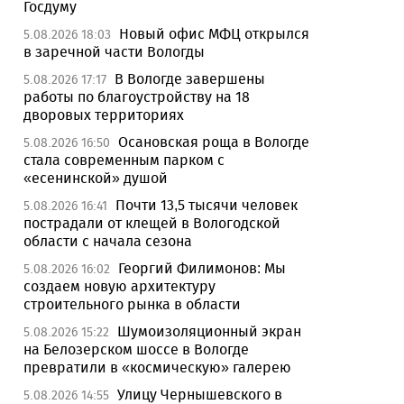
Госдуму
Новый офис МФЦ открылся
5.08.2026 18:03
в заречной части Вологды
В Вологде завершены
5.08.2026 17:17
работы по благоустройству на 18
дворовых территориях
Осановская роща в Вологде
5.08.2026 16:50
стала современным парком с
«есенинской» душой
Почти 13,5 тысячи человек
5.08.2026 16:41
пострадали от клещей в Вологодской
области с начала сезона
Георгий Филимонов: Мы
5.08.2026 16:02
создаем новую архитектуру
строительного рынка в области
Шумоизоляционный экран
5.08.2026 15:22
на Белозерском шоссе в Вологде
превратили в «космическую» галерею
Улицу Чернышевского в
5.08.2026 14:55