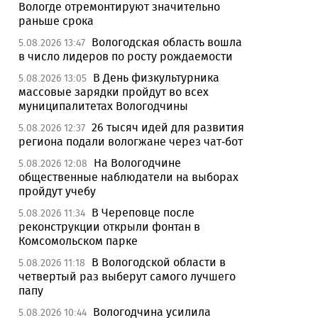
Вологде отремонтируют значительно
раньше срока
Вологодская область вошла
5.08.2026 13:47
в число лидеров по росту рождаемости
В День физкультурника
5.08.2026 13:05
массовые зарядки пройдут во всех
муниципалитетах Вологодчины
26 тысяч идей для развития
5.08.2026 12:37
региона подали вологжане через чат-бот
На Вологодчине
5.08.2026 12:08
общественные наблюдатели на выборах
пройдут учебу
В Череповце после
5.08.2026 11:34
реконструкции открыли фонтан в
Комсомольском парке
В Вологодской области в
5.08.2026 11:18
четвертый раз выберут самого лучшего
папу
Вологодчина усилила
5.08.2026 10:44