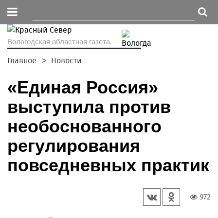
Вологодская областная газета.
Главное
Новости
«Единая Россия»
выступила против
необоснованного
регулирования
повседневных практик
972