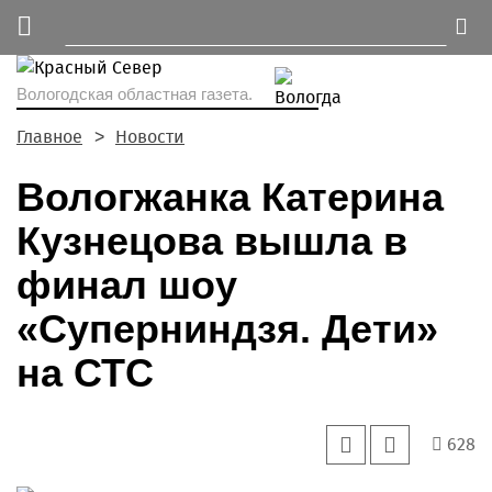
Вологодская областная газета.
Главное
Новости
Вологжанка Катерина
Кузнецова вышла в
финал шоу
«Суперниндзя. Дети»
на СТС
628