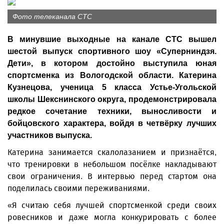
Фото телеканала СТС
В минувшие выходные на канале СТС вышел
шестой выпуск спортивного шоу «Суперниндзя.
Дети», в котором достойно выступила юная
спортсменка из Вологодской области. Катерина
Кузнецова, ученица 5 класса Устье-Угольской
школы Шекснинского округа, продемонстрировала
редкое сочетание техники, выносливости и
бойцовского характера, войдя в четвёрку лучших
участников выпуска.
Катерина занимается скалолазанием и признаётся,
что тренировки в небольшом посёлке накладывают
свои ограничения. В интервью перед стартом она
поделилась своими переживаниями.
«Я считаю себя лучшей спортсменкой среди своих
ровесников и даже могла конкурировать с более