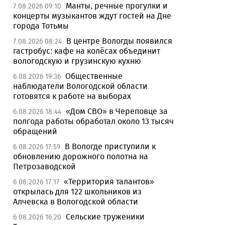
Манты, речные прогулки и
7.08.2026 09:10
концерты музыкантов ждут гостей на Дне
города Тотьмы
В центре Вологды появился
7.08.2026 08:24
гастробус: кафе на колёсах объединит
вологодскую и грузинскую кухню
Общественные
6.08.2026 19:36
наблюдатели Вологодской области
готовятся к работе на выборах
«Дом СВО» в Череповце за
6.08.2026 18:44
полгода работы обработал около 13 тысяч
обращений
В Вологде приступили к
6.08.2026 17:59
обновлению дорожного полотна на
Петрозаводской
«Территория талантов»
6.08.2026 17:17
открылась для 122 школьников из
Алчевска в Вологодской области
Сельские труженики
6.08.2026 16:20