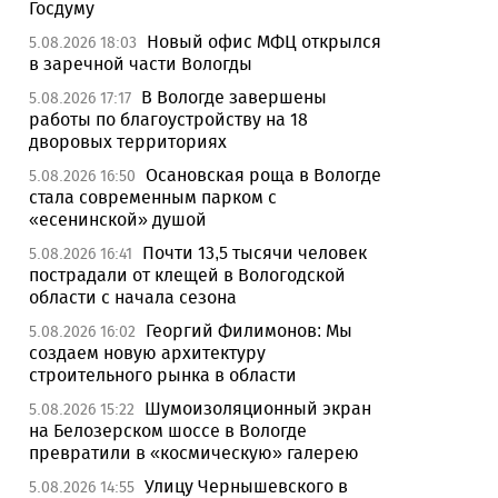
Госдуму
Новый офис МФЦ открылся
5.08.2026 18:03
в заречной части Вологды
В Вологде завершены
5.08.2026 17:17
работы по благоустройству на 18
дворовых территориях
Осановская роща в Вологде
5.08.2026 16:50
стала современным парком с
«есенинской» душой
Почти 13,5 тысячи человек
5.08.2026 16:41
пострадали от клещей в Вологодской
области с начала сезона
Георгий Филимонов: Мы
5.08.2026 16:02
создаем новую архитектуру
строительного рынка в области
Шумоизоляционный экран
5.08.2026 15:22
на Белозерском шоссе в Вологде
превратили в «космическую» галерею
Улицу Чернышевского в
5.08.2026 14:55