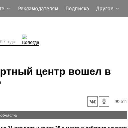
те
Рекламодателям
Подписка
Другое
17 года.
ортный центр вошел в
Ф
611
 области