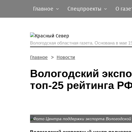
Главное
Спецпроекты
О газе
Вологодская областная газета.
Основана в мае 19
Главное
Новости
Вологодский эксп
топ-25 рейтинга Р
Фото Центра поддержки экспорта Вологодской