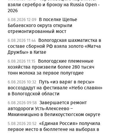
взяли серебро и бронзу на Russia Open -
2026
В поселке Щепье
6.08.2026 12:09
Бабаевского округа открыли
отремонтированный мост
Вологодская шахматистка в
6.08.2026 11:44
составе сборной РФ взяла золото «Матча
Дружбы» в Китае
Вологодские племенные
6.08.2026 11:15
хозяйства произвели более 280 тысяч
тонн молока за первое полугодие
Путь «из варяг в персы»
6.08.2026 10:32
воссоздадут на фестивале «Небо славян»
в Вологодской области
Завершается ремонт
6.08.2026 09:58
автодороги Усть-Алексеево –
Мякинницыно в Великоустюгском округе
«Единая Россия» получила
5.08.2026 20:52
первое место в бюллетене на выборах в