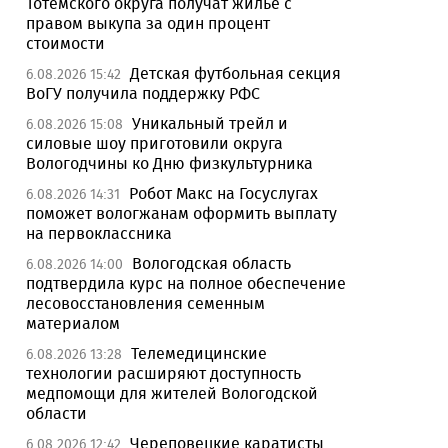
Тотемского округа получат жилье с
правом выкупа за один процент
стоимости
Детская футбольная секция
6.08.2026 15:42
ВоГУ получила поддержку РФС
Уникальный трейл и
6.08.2026 15:08
силовые шоу приготовили округа
Вологодчины ко Дню физкультурника
Робот Макс на Госуслугах
6.08.2026 14:31
поможет вологжанам оформить выплату
на первоклассника
Вологодская область
6.08.2026 14:00
подтвердила курс на полное обеспечение
лесовосстановления семенным
материалом
Телемедицинские
6.08.2026 13:28
технологии расширяют доступность
медпомощи для жителей Вологодской
области
Череповецкие каратисты
6.08.2026 12:42