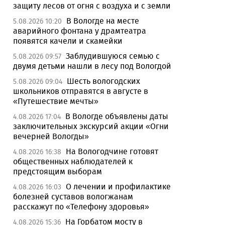
защиту лесов от огня с воздуха и с земли
В Вологде на месте
5.08.2026 10:20
аварийного фонтана у драмтеатра
появятся качели и скамейки
Заблудившуюся семью с
5.08.2026 09:57
двумя детьми нашли в лесу под Вологдой
Шесть вологодских
5.08.2026 09:04
школьников отправятся в августе в
«Путешествие мечты»
В Вологде объявлены даты
4.08.2026 17:04
заключительных экскурсий акции «Огни
вечерней Вологды»
На Вологодчине готовят
4.08.2026 16:38
общественных наблюдателей к
предстоящим выборам
О лечении и профилактике
4.08.2026 16:03
болезней суставов вологжанам
расскажут по «Телефону здоровья»
На Горбатом мосту в
4.08.2026 15:36