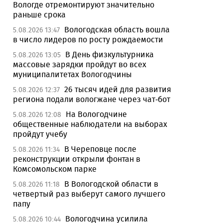
Вологде отремонтируют значительно
раньше срока
Вологодская область вошла
5.08.2026 13:47
в число лидеров по росту рождаемости
В День физкультурника
5.08.2026 13:05
массовые зарядки пройдут во всех
муниципалитетах Вологодчины
26 тысяч идей для развития
5.08.2026 12:37
региона подали вологжане через чат-бот
На Вологодчине
5.08.2026 12:08
общественные наблюдатели на выборах
пройдут учебу
В Череповце после
5.08.2026 11:34
реконструкции открыли фонтан в
Комсомольском парке
В Вологодской области в
5.08.2026 11:18
четвертый раз выберут самого лучшего
папу
Вологодчина усилила
5.08.2026 10:44