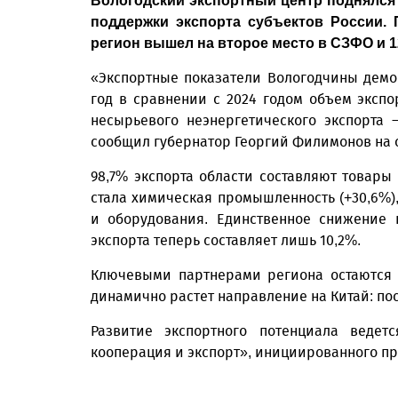
Вологодский экспортный центр поднялся 
поддержки экспорта субъектов России. 
регион вышел на второе место в СЗФО и 12-
«Экспортные показатели Вологодчины демо
год в сравнении с 2024 годом объем эксп
несырьевого неэнергетического экспорта 
сообщил губернатор Георгий Филимонов на 
98,7% экспорта области составляют товары
стала химическая промышленность (+30,6%)
и оборудования. Единственное снижение п
экспорта теперь составляет лишь 10,2%.
Ключевыми партнерами региона остаются И
динамично растет направление на Китай: по
Развитие экспортного потенциала ведет
кооперация и экспорт», инициированного п