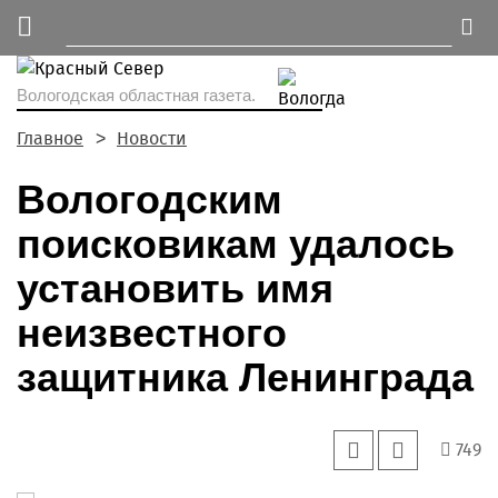
Вологодская областная газета.
Главное
Новости
Вологодским
поисковикам удалось
установить имя
неизвестного
защитника Ленинграда
749