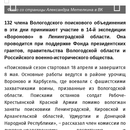
Prev
N
Фото со страницы Александра Метелкина в ВК
132 члена Вологодского поискового объединения
в эти дни принимают участие в 14-й экспедиции
«Вороново» в Ленинградской области. Она
проводится при поддержке Фонда президентских
грантов, правительства Вологодской области и
Российского военно-исторического общества.
«Поисковый сезон стартовал 18 апреля и завершится
8 мая. Основные работы ведутся в районе урочищ
Вороново и Карбусель, где воевали с фашистскими
захватчиками воины, призванные из Вологодской
области. Поисками останков солдат Рабоче-
Крестьянской Красной Армии помимо вологжан
заняты поисковики Ленинградской, Кировской и
Архангельской областей, Удмуртии и Донецкой
Народной Республики», – рассказал член комиссии по