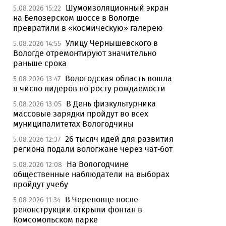
Шумоизоляционный экран
5.08.2026 15:22
на Белозерском шоссе в Вологде
превратили в «космическую» галерею
Улицу Чернышевского в
5.08.2026 14:55
Вологде отремонтируют значительно
раньше срока
Вологодская область вошла
5.08.2026 13:47
в число лидеров по росту рождаемости
В День физкультурника
5.08.2026 13:05
массовые зарядки пройдут во всех
муниципалитетах Вологодчины
26 тысяч идей для развития
5.08.2026 12:37
региона подали вологжане через чат-бот
На Вологодчине
5.08.2026 12:08
общественные наблюдатели на выборах
пройдут учебу
В Череповце после
5.08.2026 11:34
реконструкции открыли фонтан в
Комсомольском парке