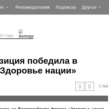
те
Рекламодателям
Подписка
Другое
17 года.
зиция победила в
«Здоровье нации»
740