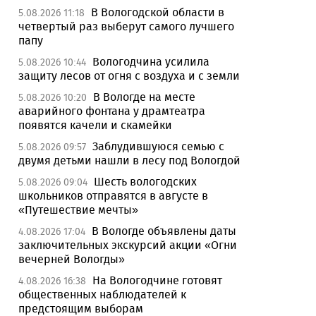
В Вологодской области в
5.08.2026 11:18
четвертый раз выберут самого лучшего
папу
Вологодчина усилила
5.08.2026 10:44
защиту лесов от огня с воздуха и с земли
В Вологде на месте
5.08.2026 10:20
аварийного фонтана у драмтеатра
появятся качели и скамейки
Заблудившуюся семью с
5.08.2026 09:57
двумя детьми нашли в лесу под Вологдой
Шесть вологодских
5.08.2026 09:04
школьников отправятся в августе в
«Путешествие мечты»
В Вологде объявлены даты
4.08.2026 17:04
заключительных экскурсий акции «Огни
вечерней Вологды»
На Вологодчине готовят
4.08.2026 16:38
общественных наблюдателей к
предстоящим выборам