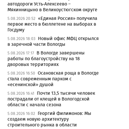
автодороги Усть-Алексеево –
Мякинницыно в Великоустюгском округе
«Единая Россия» получила
5.08.2026 20:52
первое место в бюллетене на выборах в
Госдуму
Новый офис МФЦ открылся
5.08.2026 18:03
в заречной части Вологды
В Вологде завершены
5.08.2026 17:17
работы по благоустройству на 18
дворовых территориях
Осановская роща в Вологде
5.08.2026 16:50
стала современным парком с
«есенинской» душой
Почти 13,5 тысячи человек
5.08.2026 16:41
пострадали от клещей в Вологодской
области с начала сезона
Георгий Филимонов: Мы
5.08.2026 16:02
создаем новую архитектуру
строительного рынка в области