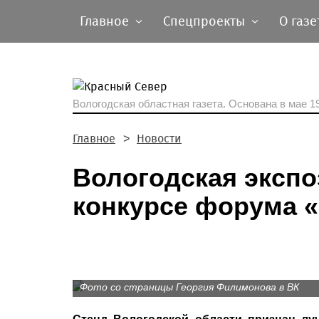
Главное
Спецпроекты
О газе
Вологодская областная газета.
Основана в мае 19
Главное
Новости
Вологодская экспо
конкурсе форума 
Фото со страницы Георгия Филимонова в ВК