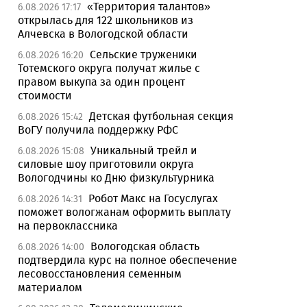
«Территория талантов»
6.08.2026 17:17
открылась для 122 школьников из
Алчевска в Вологодской области
Сельские труженики
6.08.2026 16:20
Тотемского округа получат жилье с
правом выкупа за один процент
стоимости
Детская футбольная секция
6.08.2026 15:42
ВоГУ получила поддержку РФС
Уникальный трейл и
6.08.2026 15:08
силовые шоу приготовили округа
Вологодчины ко Дню физкультурника
Робот Макс на Госуслугах
6.08.2026 14:31
поможет вологжанам оформить выплату
на первоклассника
Вологодская область
6.08.2026 14:00
подтвердила курс на полное обеспечение
лесовосстановления семенным
материалом