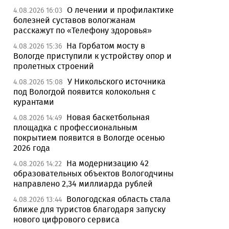
О лечении и профилактике
4.08.2026 16:03
болезней суставов вологжанам
расскажут по «Телефону здоровья»
На Горбатом мосту в
4.08.2026 15:36
Вологде приступили к устройству опор и
пролетных строений
У Никольского источника
4.08.2026 15:08
под Вологдой появится колокольня с
курантами
Новая баскетбольная
4.08.2026 14:49
площадка с профессиональным
покрытием появится в Вологде осенью
2026 года
На модернизацию 42
4.08.2026 14:22
образовательных объектов Вологодчины
направлено 2,34 миллиарда рублей
Вологодская область стала
4.08.2026 13:44
ближе для туристов благодаря запуску
нового цифрового сервиса