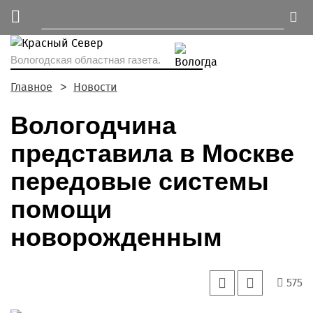
Вологодская областная газета.
Главное
Новости
Вологодчина
представила в Москве
передовые системы
помощи
новорожденным
575