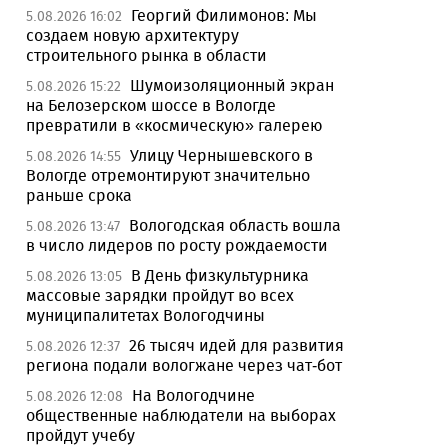
Георгий Филимонов: Мы
5.08.2026 16:02
создаем новую архитектуру
строительного рынка в области
Шумоизоляционный экран
5.08.2026 15:22
на Белозерском шоссе в Вологде
превратили в «космическую» галерею
Улицу Чернышевского в
5.08.2026 14:55
Вологде отремонтируют значительно
раньше срока
Вологодская область вошла
5.08.2026 13:47
в число лидеров по росту рождаемости
В День физкультурника
5.08.2026 13:05
массовые зарядки пройдут во всех
муниципалитетах Вологодчины
26 тысяч идей для развития
5.08.2026 12:37
региона подали вологжане через чат-бот
На Вологодчине
5.08.2026 12:08
общественные наблюдатели на выборах
пройдут учебу