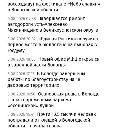
воссоздадут на фестивале «Небо славян»
в Вологодской области
Завершается ремонт
6.08.2026 09:58
автодороги Усть-Алексеево –
Мякинницыно в Великоустюгском округе
«Единая Россия» получила
5.08.2026 20:52
первое место в бюллетене на выборах в
Госдуму
Новый офис МФЦ открылся
5.08.2026 18:03
в заречной части Вологды
В Вологде завершены
5.08.2026 17:17
работы по благоустройству на 18
дворовых территориях
Осановская роща в Вологде
5.08.2026 16:50
стала современным парком с
«есенинской» душой
Почти 13,5 тысячи человек
5.08.2026 16:41
пострадали от клещей в Вологодской
области с начала сезона