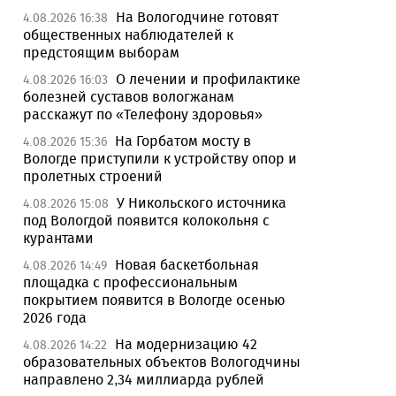
На Вологодчине готовят
4.08.2026 16:38
общественных наблюдателей к
предстоящим выборам
О лечении и профилактике
4.08.2026 16:03
болезней суставов вологжанам
расскажут по «Телефону здоровья»
На Горбатом мосту в
4.08.2026 15:36
Вологде приступили к устройству опор и
пролетных строений
У Никольского источника
4.08.2026 15:08
под Вологдой появится колокольня с
курантами
Новая баскетбольная
4.08.2026 14:49
площадка с профессиональным
покрытием появится в Вологде осенью
2026 года
На модернизацию 42
4.08.2026 14:22
образовательных объектов Вологодчины
направлено 2,34 миллиарда рублей