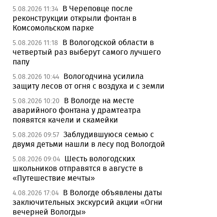
В Череповце после
5.08.2026 11:34
реконструкции открыли фонтан в
Комсомольском парке
В Вологодской области в
5.08.2026 11:18
четвертый раз выберут самого лучшего
папу
Вологодчина усилила
5.08.2026 10:44
защиту лесов от огня с воздуха и с земли
В Вологде на месте
5.08.2026 10:20
аварийного фонтана у драмтеатра
появятся качели и скамейки
Заблудившуюся семью с
5.08.2026 09:57
двумя детьми нашли в лесу под Вологдой
Шесть вологодских
5.08.2026 09:04
школьников отправятся в августе в
«Путешествие мечты»
В Вологде объявлены даты
4.08.2026 17:04
заключительных экскурсий акции «Огни
вечерней Вологды»