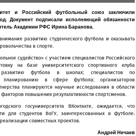
ситет и Российский футбольный союз заключили
год. Документ подписали исполняющий обязанности
итель Академии РФС Ирина Баранова.
 внимание развитию студенческого футбола и оказывать
ровольчества в спорте.
ольное судейство» с участием специалистов Российского
товку на базе университетского спортивного клуба
 развитию футбола в школах; специалистов по
у планированию в сфере футбола; организаторов
тнерства планируются научные исследования в области
и факторов повышения результативности спортсменов.
одского госуниверситета ВКонтакте, ожидается, что
ти для студентов ВоГУ, заинтересованных в футболе.
 реализации совместных проектов.
Андрей Нечаев