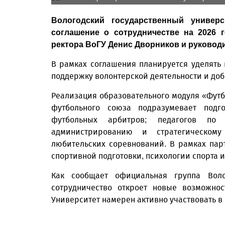
Вологодский государственный универ
соглашение о сотрудничестве на 2026 
ректора ВоГУ Денис Дворников и руковод
В рамках соглашения планируется уделять
поддержку волонтерской деятельности и доб
Реализация образовательного модуля «Футб
футбольного союза подразумевает подго
футбольных арбитров; педагогов по
администрированию и стратегическом
любительских соревнований. В рамках пар
спортивной подготовки, психологии спорта 
Как сообщает официальная группа Волог
сотрудничество откроет новые возможнос
Университет намерен активно участвовать в