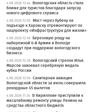
Вологодская область стала
4.08.2026 13:44
ближе для туристов благодаря запуску
нового цифрового сервиса
Мост через Кубену на
4.08.2026 13:05
подъезде к Харовску отремонтируют по
нацпроекту «Инфраструктура для жизни»
Березовую рощу на
4.08.2026 12:49
набережной 6-й Армии в Вологде
создадут при поддержке вологодского
бизнеса
Вологодский стрелок Илья
4.08.2026 12:28
Марсов завоевал серебряную медаль
кубка России
Санитарная авиация
4.08.2026 12:04
Вологодской области за июль совершила
рекордные 45 вылетов
В Кириллове приступили к
4.08.2026 11:34
масштабному ремонту улицы Ленина на
средства областного бюджета