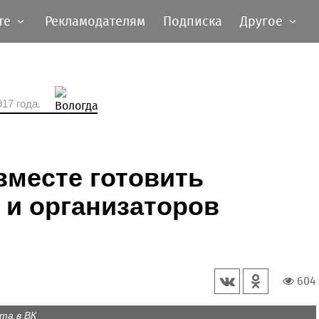
те
Рекламодателям
Подписка
Другое
17 года.
вместе готовить
 и организаторов
604
та в ВК