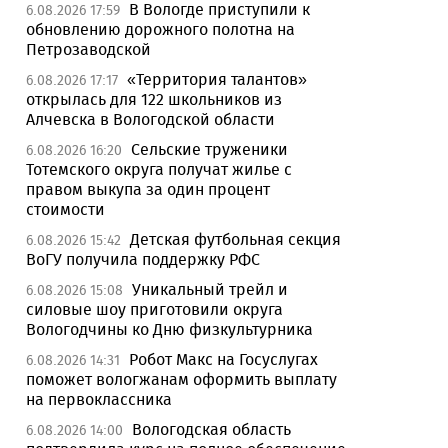
В Вологде приступили к
6.08.2026 17:59
обновлению дорожного полотна на
Петрозаводской
«Территория талантов»
6.08.2026 17:17
открылась для 122 школьников из
Алчевска в Вологодской области
Сельские труженики
6.08.2026 16:20
Тотемского округа получат жилье с
правом выкупа за один процент
стоимости
Детская футбольная секция
6.08.2026 15:42
ВоГУ получила поддержку РФС
Уникальный трейл и
6.08.2026 15:08
силовые шоу приготовили округа
Вологодчины ко Дню физкультурника
Робот Макс на Госуслугах
6.08.2026 14:31
поможет вологжанам оформить выплату
на первоклассника
Вологодская область
6.08.2026 14:00