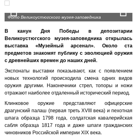
Prev
N
Фото Великоустюгского музея-заповедника
В канун Дня Победы в депозитарии
Великоустюгского музея-заповедника открылась
выставка «Музейный арсенал». Около ста
предметов знакомят публику с эволюцией оружия
с древнейших времен до наших дней.
Экспонаты выставки показывают, как с появлением
новых технологий происходила смена одних видов
оружия другими. Наконечники стрел, топоры и ножи
отражают наиболее отдаленный исторический период.
Клинковое оружие представляют офицерские
драгунский палаш (первая треть XVIII века) и пехотная
шпага образца 1798 года, солдатская кавалерийская
сабля образца 1817 года и даже шпаги гражданских
чиновников Российской империи XIX века.