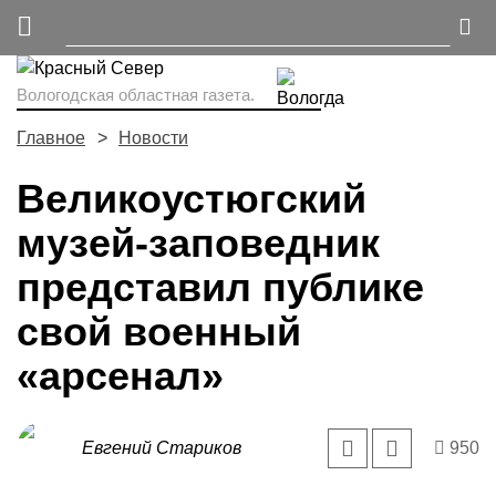
Вологодская областная газета.
Главное
Новости
Великоустюгский
музей-заповедник
представил публике
свой военный
«арсенал»
Евгений Стариков
950