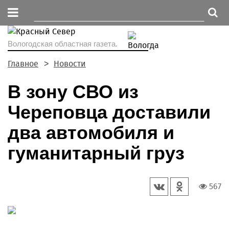
Вологодская областная газета.
Главное
Новости
В зону СВО из
Череповца доставили
два автомобиля и
гуманитарный груз
567